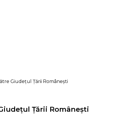
către Giudețul Țării Românești
 Giudețul Țării Românești