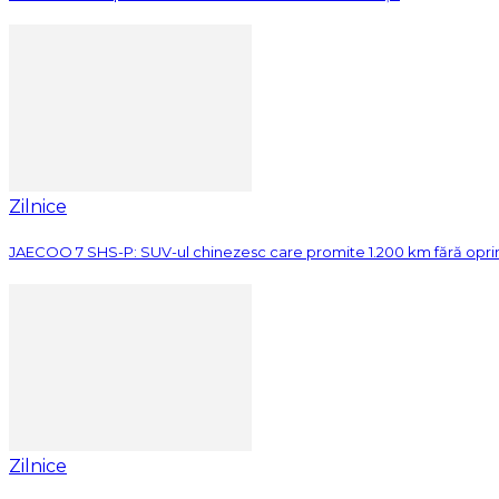
Zilnice
JAECOO 7 SHS-P: SUV-ul chinezesc care promite 1.200 km fără opri
Zilnice