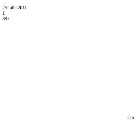
-
25 iulie 2011
1
897
căt