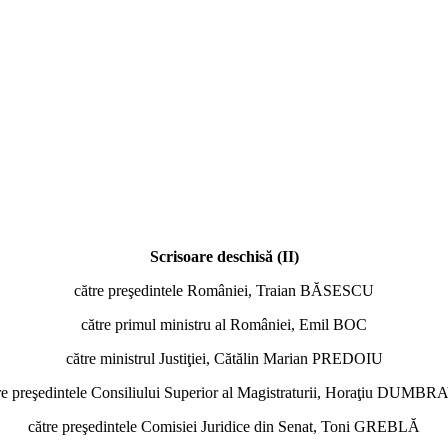
Scrisoare deschisă (II)
către preşedintele României, Traian BĂSESCU
către primul ministru al României, Emil BOC
către ministrul Justiţiei, Cătălin Marian PREDOIU
re preşedintele Consiliului Superior al Magistraturii, Horaţiu DUMB
către preşedintele Comisiei Juridice din Senat, Toni GREBLĂ