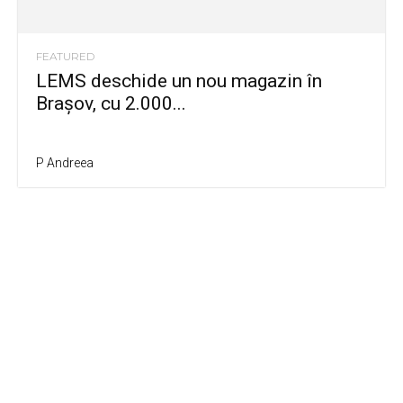
FEATURED
LEMS deschide un nou magazin în
Brașov, cu 2.000...
P Andreea