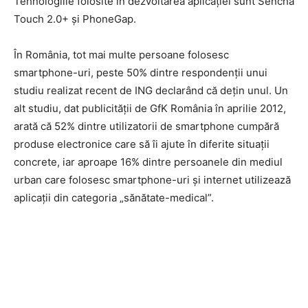
Tehnologiile folosite în dezvoltarea aplicaţiei sunt Sencha
Touch 2.0+ şi PhoneGap.
În România, tot mai multe persoane folosesc
smartphone-uri, peste 50% dintre respondenţii unui
studiu realizat recent de ING declarând că deţin unul. Un
alt studiu, dat publicităţii de GfK România în aprilie 2012,
arată că 52% dintre utilizatorii de smartphone cumpără
produse electronice care să îi ajute în diferite situaţii
concrete, iar aproape 16% dintre persoanele din mediul
urban care folosesc smartphone-uri şi internet utilizează
aplicaţii din categoria „sănătate-medical”.