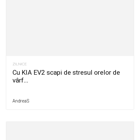
ZILNICE
Cu KIA EV2 scapi de stresul orelor de
vârf...
AndreaS