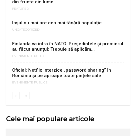
din fructe din lume
FEATURED
Iașul nu mai are cea mai tânără populație
UNCATEGORIZED
Finlanda va intra în NATO. Președintele și premierul
au făcut anunțul: Trebuie să aplicăm...
EVENIMENTE PUBLICE
Oficial: Netflix interzice „password sharing” în
România și pe aproape toate piețele sale
EVENIMENTE PUBLICE
Cele mai populare articole