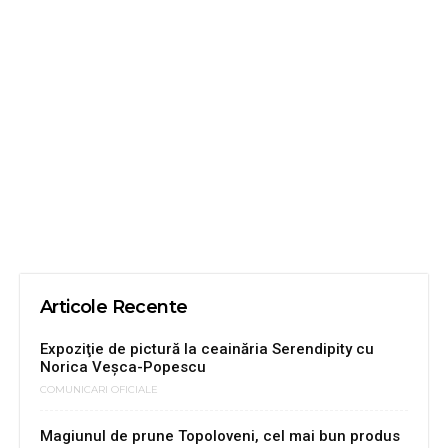
Articole Recente
Expoziţie de pictură la ceainăria Serendipity cu
Norica Veşca-Popescu
COMUNICARI OFICIALE
Magiunul de prune Topoloveni, cel mai bun produs