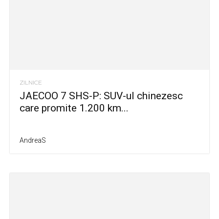
ZILNICE
JAECOO 7 SHS-P: SUV-ul chinezesc
care promite 1.200 km...
AndreaS