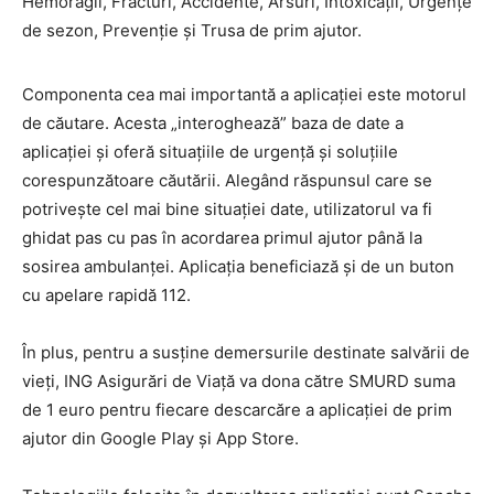
Hemoragii, Fracturi, Accidente, Arsuri, Intoxicaţii, Urgenţe
de sezon, Prevenţie şi Trusa de prim ajutor.
Componenta cea mai importantă a aplicaţiei este motorul
de căutare. Acesta „interoghează” baza de date a
aplicaţiei şi oferă situaţiile de urgenţă şi soluţiile
corespunzătoare căutării. Alegând răspunsul care se
potriveşte cel mai bine situaţiei date, utilizatorul va fi
ghidat pas cu pas în acordarea primul ajutor până la
sosirea ambulanţei. Aplicaţia beneficiază şi de un buton
cu apelare rapidă 112.
În plus, pentru a susţine demersurile destinate salvării de
vieţi, ING Asigurări de Viaţă va dona către SMURD suma
de 1 euro pentru fiecare descarcăre a aplicaţiei de prim
ajutor din Google Play şi App Store.