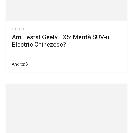
ZILNICE
Am Testat Geely EX5: Merită SUV-ul
Electric Chinezesc?
AndreaS