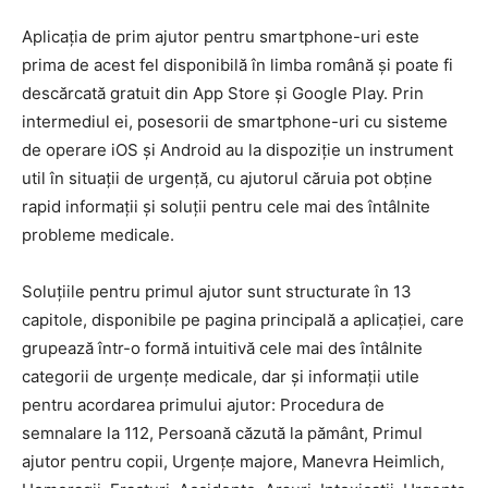
Aplicaţia de prim ajutor pentru smartphone-uri este
prima de acest fel disponibilă în limba română şi poate fi
descărcată gratuit din App Store şi Google Play. Prin
intermediul ei, posesorii de smartphone-uri cu sisteme
de operare iOS şi Android au la dispoziţie un instrument
util în situaţii de urgenţă, cu ajutorul căruia pot obţine
rapid informaţii şi soluţii pentru cele mai des întâlnite
probleme medicale.
Soluţiile pentru primul ajutor sunt structurate în 13
capitole, disponibile pe pagina principală a aplicaţiei, care
grupează într-o formă intuitivă cele mai des întâlnite
categorii de urgenţe medicale, dar şi informaţii utile
pentru acordarea primului ajutor: Procedura de
semnalare la 112, Persoană căzută la pământ, Primul
ajutor pentru copii, Urgenţe majore, Manevra Heimlich,