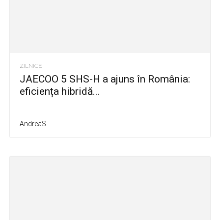
ZILNICE
JAECOO 5 SHS-H a ajuns în România:
eficiența hibridă...
AndreaS