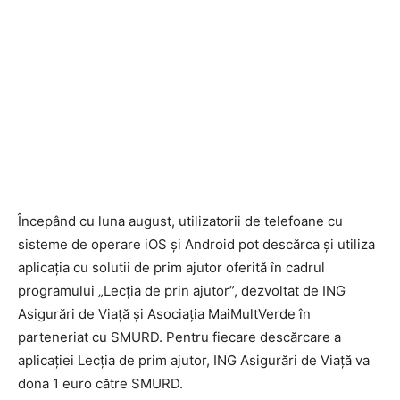
Începând cu luna august, utilizatorii de telefoane cu
sisteme de operare iOS şi Android pot descărca şi utiliza
aplicaţia cu solutii de prim ajutor oferită în cadrul
programului „Lecţia de prin ajutor”, dezvoltat de ING
Asigurări de Viaţă şi Asociaţia MaiMultVerde în
parteneriat cu SMURD. Pentru fiecare descărcare a
aplicaţiei Lecţia de prim ajutor, ING Asigurări de Viaţă va
dona 1 euro către SMURD.