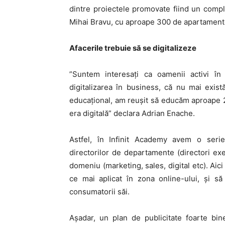
dintre proiectele promovate fiind un compl
Mihai Bravu, cu aproape 300 de apartament
Afacerile trebuie să se digitalizeze
”Suntem interesaţi ca oamenii activi în
digitalizarea în business, că nu mai exist
educaţional, am reuşit să educăm aproape 2.
era digitală” declara Adrian Enache.
Astfel, în Infinit Academy avem o serie
directorilor de departamente (directori exec
domeniu (marketing, sales, digital etc). Aic
ce mai aplicat în zona online-ului, și s
consumatorii săi.
Aşadar, un plan de publicitate foarte bi