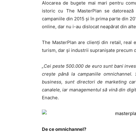
Alocarea de bugete mai mari pentru comu
istoric cu The MasterPlan se datorează r
campaniile din 2015 şi în prima parte din 20
online, dar nu i-au dislocat neapărat din al
The MasterPlan are clienţi din retail, real 
turism, dar şi industrii supranişate precum
„Cei peste 500.000 de euro sunt bani invest
creşte până la campaniile omnichannel.
business, sunt directori de marketing ca
canalele, iar managementul să vină din digit
Enache.
De ce omnichannel?