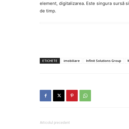
element, digitalizarea. Este singura sursă 
de timp.
ETICHETE
imobiliare
Infinit Solutions Group
Articolul precedent