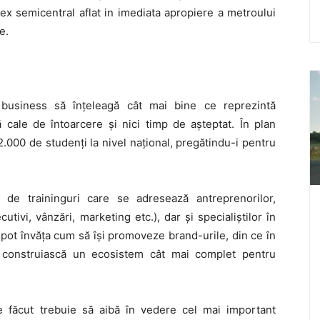
ex semicentral aflat in imediata apropiere a metroului
e.
 business să înţeleagă cât mai bine ce reprezintă
ă cale de întoarcere şi nici timp de aşteptat. În plan
000 de studenţi la nivel naţional, pregătindu-i pentru
 de traininguri care se adresează antreprenorilor,
utivi, vânzări, marketing etc.), dar și specialiștilor în
i pot învăţa cum să îşi promoveze brand-urile, din ce în
ă construiască un ecosistem cât mai complet pentru
ne făcut trebuie să aibă în vedere cel mai important