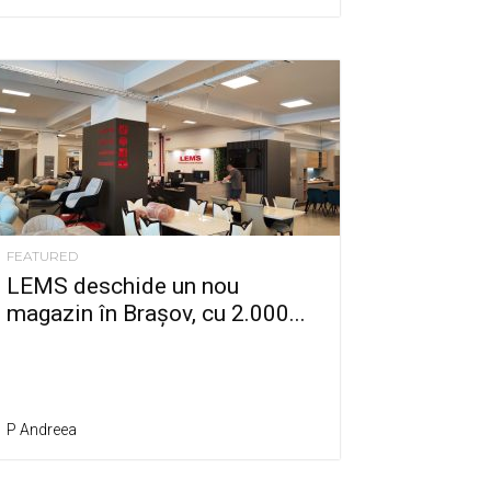
FEATURED
LEMS deschide un nou
magazin în Brașov, cu 2.000...
P Andreea