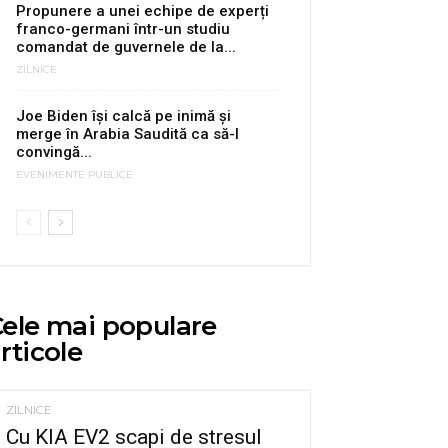
Propunere a unei echipe de experți
franco-germani într-un studiu
comandat de guvernele de la...
ZILNICE
Joe Biden își calcă pe inimă și
merge în Arabia Saudită ca să-l
convingă...
EVENIMENTE PUBLICE
ele mai populare
rticole
ZILNICE
Cu KIA EV2 scapi de stresul