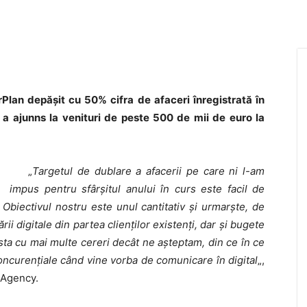
Plan depășit cu 50% cifra de afaceri înregistrată în
 ajunns la venituri de peste 500 de mii de euro la
„
Targetul de dublare a afacerii pe care ni l-am
impus pentru sfârşitul anului în curs este facil de
. Obiectivul nostru este unul cantitativ și urmarște, de
ii digitale din partea clienţilor existenţi, dar şi bugete
sta cu mai multe cereri decât ne aşteptam, din ce în ce
oncurenţiale când vine vorba de comunicare în digital
„,
 Agency.