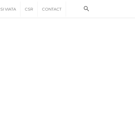
 SI VIATA
CSR
CONTACT