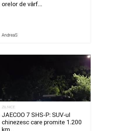
orelor de vârf...
AndreaS
ZILNICE
JAECOO 7 SHS-P: SUV-ul
chinezesc care promite 1.200
km...