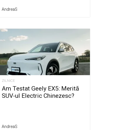
AndreaS
ZILNICE
Am Testat Geely EX5: Merită
SUV-ul Electric Chinezesc?
AndreaS