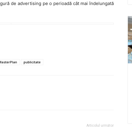
sigură de advertising pe o perioadă cât mai îndelungată
MasterPlan
publicitate
Articolul următor