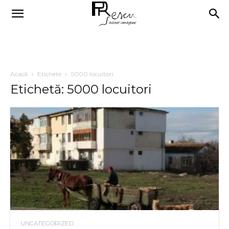
Acasă
Etichete
5000 locuitori
Etichetă: 5000 locuitori
UNCATEGORIZED