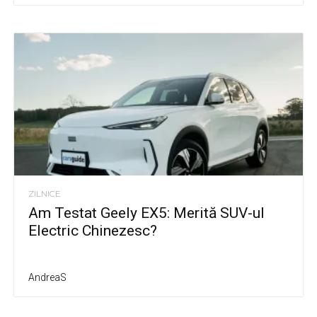
ZILNICE
Am Testat Geely EX5: Merită SUV-ul
Electric Chinezesc?
AndreaS