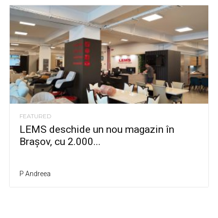
FEATURED
LEMS deschide un nou magazin în
Brașov, cu 2.000...
P Andreea