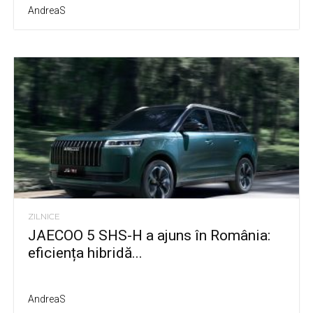
AndreaS
ZILNICE
JAECOO 5 SHS-H a ajuns în România:
eficiența hibridă...
AndreaS