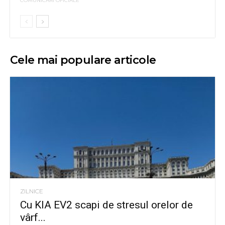
COMUNICARI OFICIALE
Cele mai populare articole
ZILNICE
Cu KIA EV2 scapi de stresul orelor de
vârf...