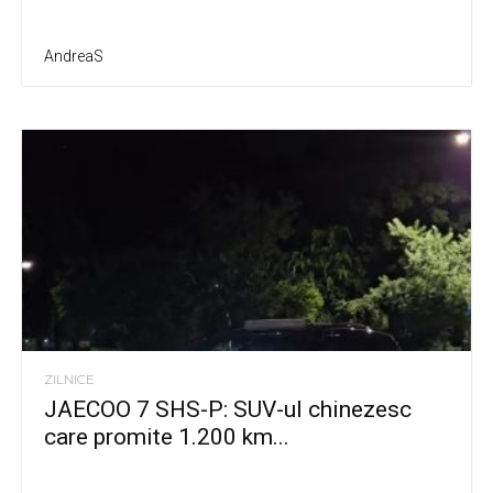
AndreaS
ZILNICE
JAECOO 7 SHS-P: SUV-ul chinezesc
care promite 1.200 km...