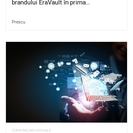
brandului EraVault în prima...
Prescu
COMUNICARI OFICIALE