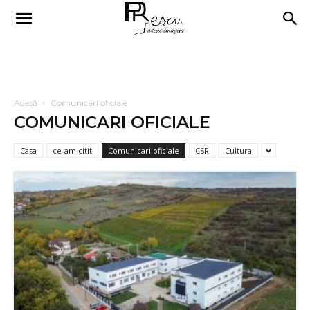
Acasă
Comunicari oficiale
COMUNICARI OFICIALE
Casa
ce-am citit
Comunicari oficiale
CSR
Cultura