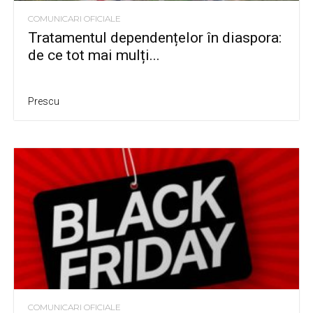
COMUNICARI OFICIALE
Tratamentul dependențelor în diaspora:
de ce tot mai mulți...
Prescu
COMUNICARI OFICIALE