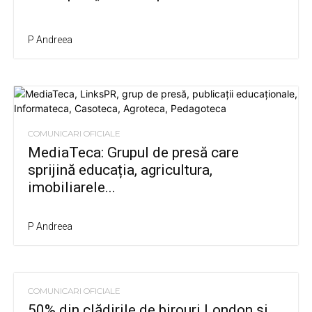
P Andreea
COMUNICARI OFICIALE
MediaTeca: Grupul de presă care
sprijină educația, agricultura,
imobiliarele...
P Andreea
COMUNICARI OFICIALE
50% din clădirile de birouri London și