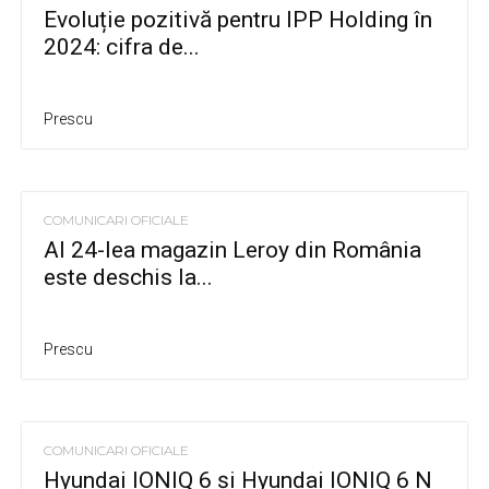
Evoluție pozitivă pentru IPP Holding în
2024: cifra de...
Prescu
COMUNICARI OFICIALE
Al 24-lea magazin Leroy din România
este deschis la...
Prescu
COMUNICARI OFICIALE
Hyundai IONIQ 6 și Hyundai IONIQ 6 N