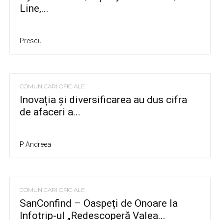
Line,...
Prescu
COMUNICARI OFICIALE
Inovația și diversificarea au dus cifra
de afaceri a...
P Andreea
COMUNICARI OFICIALE
SanConfind – Oaspeți de Onoare la
Infotrip-ul „Redescoperă Valea...