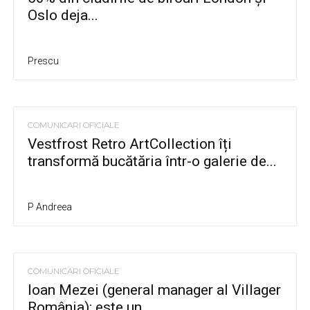
Oslo deja...
Prescu
COMUNICARI OFICIALE
Vestfrost Retro ArtCollection îți
transformă bucătăria într-o galerie de...
P Andreea
COMUNICARI OFICIALE
Ioan Mezei (general manager al Villager
România): este un...