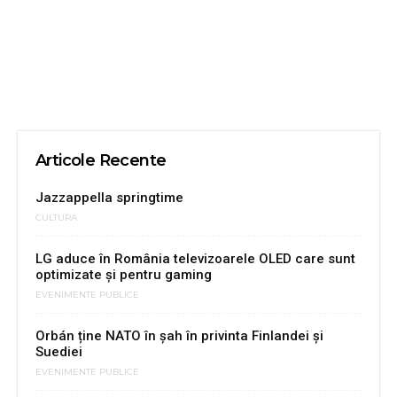
Articole Recente
Jazzappella springtime
CULTURA
LG aduce în România televizoarele OLED care sunt
optimizate și pentru gaming
EVENIMENTE PUBLICE
Orbán ține NATO în șah în privinta Finlandei și
Suediei
EVENIMENTE PUBLICE