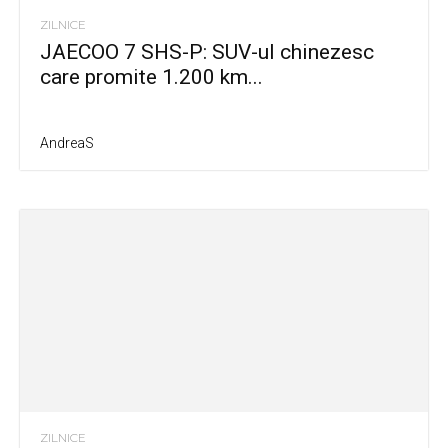
ZILNICE
JAECOO 7 SHS-P: SUV-ul chinezesc
care promite 1.200 km...
AndreaS
ZILNICE