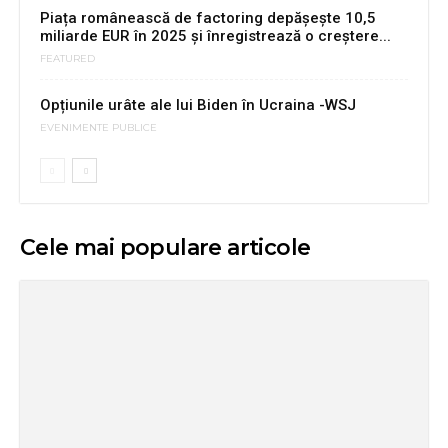
Piața românească de factoring depășește 10,5
miliarde EUR în 2025 și înregistrează o creștere...
FEATURED
Opțiunile urâte ale lui Biden în Ucraina -WSJ
EVENIMENTE PUBLICE
Cele mai populare articole