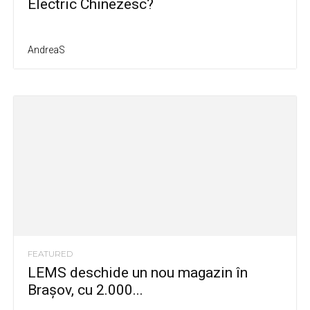
Electric Chinezesc?
AndreaS
FEATURED
LEMS deschide un nou magazin în
Brașov, cu 2.000...