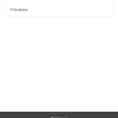
P Andreea