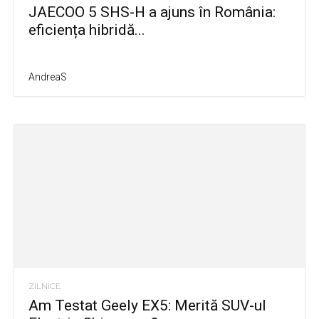
JAECOO 5 SHS-H a ajuns în România:
eficiența hibridă...
AndreaS
ZILNICE
Am Testat Geely EX5: Merită SUV-ul