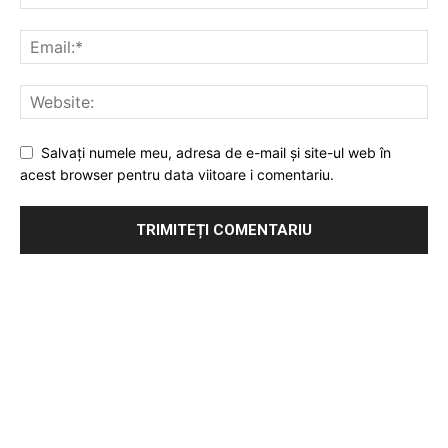
Salvați numele meu, adresa de e-mail și site-ul web în
acest browser pentru data viitoare i comentariu.