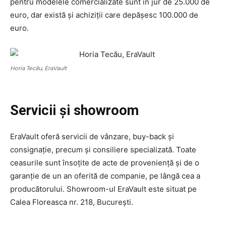
pentru modelele comercializate sunt în jur de 25.000 de
euro, dar există și achiziții care depășesc 100.000 de
euro.
Horia Tecău, EraVault
Servicii și showroom
EraVault oferă servicii de vânzare, buy-back și
consignație, precum și consiliere specializată. Toate
ceasurile sunt însoțite de acte de proveniență și de o
garanție de un an oferită de companie, pe lângă cea a
producătorului. Showroom-ul EraVault este situat pe
Calea Floreasca nr. 218, București.