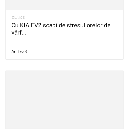
ZILNICE
Cu KIA EV2 scapi de stresul orelor de
vârf...
AndreaS