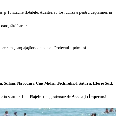
 și 15 scaune flotabile. Acestea au fost utilizate pentru deplasarea în
oare, fără bariere.
recum și angajaților companiei. Proiectul a primit și
 Sulina, Năvodari, Cap Midia, Techirghiol, Saturn, Eforie Sud,
or în scaun rulant. Plajele sunt gestionate de
Asociația Împreună