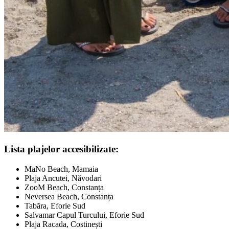
Lista plajelor accesibilizate:
MaNo Beach, Mamaia
Plaja Ancutei, Năvodari
ZooM Beach, Constanța
Neversea Beach, Constanța
Tabăra, Eforie Sud
Salvamar Capul Turcului, Eforie Sud
Plaja Racada, Costinești