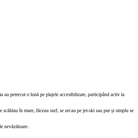
a au petrecut o lună pe plajele accesibilizate, participând activ la
se scăldau în mare, făceau surf, se urcau pe jet-ski sau pur și simplu se
ele nevăzătoare.