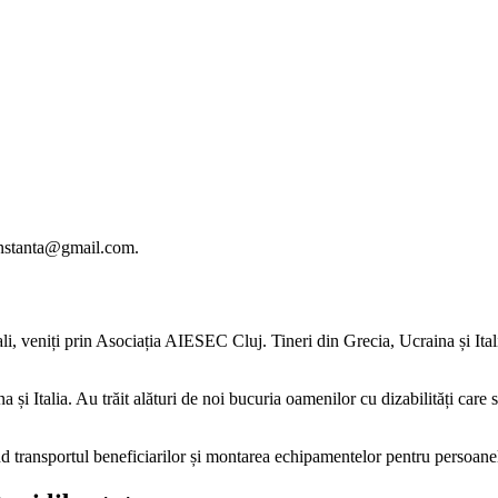
constanta@gmail.com.
ali, veniți prin Asociația AIESEC Cluj. Tineri din Grecia, Ucraina și Itali
 și Italia. Au trăit alături de noi bucuria oamenilor cu dizabilități care 
rând transportul beneficiarilor și montarea echipamentelor pentru persoan