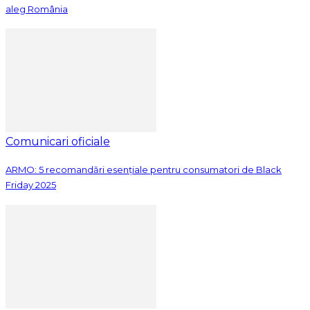
aleg România
Comunicari oficiale
ARMO: 5 recomandări esențiale pentru consumatori de Black
Friday 2025