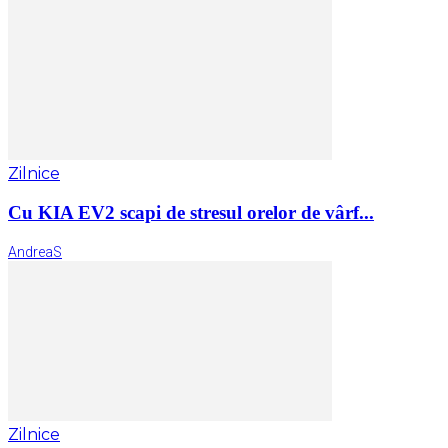
Zilnice
Cu KIA EV2 scapi de stresul orelor de vârf...
AndreaS
Zilnice