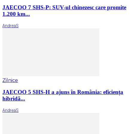
JAECOO 7 SHS-P: SUV-ul chinezesc care promite
1.200 km...
AndreaS
Zilnice
JAECOO 5 SHS-H a ajuns în România: eficiența
hibridă...
AndreaS