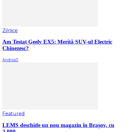
Zilnice
Am Testat Geely EX5: Merită SUV-ul Electric
Chinezesc?
AndreaS
Featured
LEMS deschide un nou magazin în Brașov, cu
2.000...