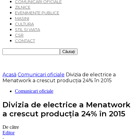
COMUNICARI OFICIALE
ZILNICE
EVENIMENTE PUBLICE
MASINI
CULTURA
STIL SI VIATA
CSR
CONTACT
Acasă
Comunicari oficiale
Divizia de electrice a
Menatwork a crescut producția 24% în 2015
Comunicari oficiale
Divizia de electrice a Menatwork
a crescut producția 24% în 2015
De către
Editor
-