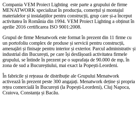
Compania VEM Proiect Lighting este parte a grupului de firme
MENATWORK specializat în producția, comerțul și montajul
materialelor și instalațiilor pentru construcții, grup care și-a început
activitatea în România din 1994. VEM Proiect Lighting a obținut în
aprilie 2016 certificarea ISO 9001:2008.
Grupul de firme Menatwork este format în prezent din 11 firme cu
un portofoliu complex de produse și servicii pentru construcții,
amenajări și finisaje pentru interior și exterior. Parcul administrativ și
industrial din București, pe care își desfășoară activitatea firmele
grupului, se întinde în prezent pe o suprafața de 90.000 de mp, în
zona de sud a Bucureștiului, mai exact la Popești-Leordeni.
În fabricile și rețeaua de distribuție ale Grupului Menatwork
activează în prezent peste 300 angajați. Menatwork deține și propria
rețea comercială în București (la Popești-Leordeni), Cluj Napoca,
Craiova, Constanța și Bacău.