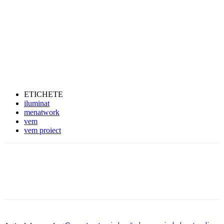
ETICHETE
iluminat
menatwork
vem
vem proiect