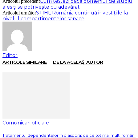
Cum testezi dacă domeniul de studiu
Articolul precedent
ales ți se potrivește cu adevărat
STIHL România continuă investițiile la
Articolul următor
nivelul compartimentelor service
Editor
ARTICOLE SIMILARE
DE LA ACELAȘI AUTOR
Comunicari oficiale
Tratamentul dependențelor în diaspora: de ce tot mai mulți români