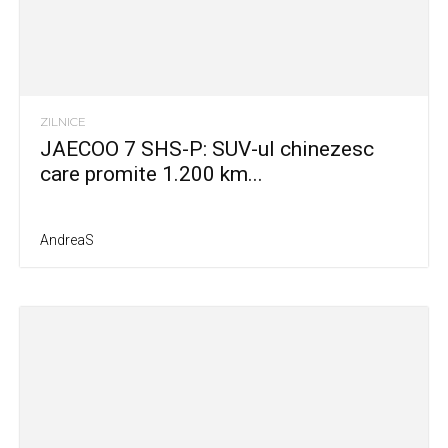
ZILNICE
JAECOO 7 SHS-P: SUV-ul chinezesc
care promite 1.200 km...
AndreaS