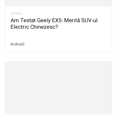
ZILNICE
Am Testat Geely EX5: Merită SUV-ul
Electric Chinezesc?
AndreaS