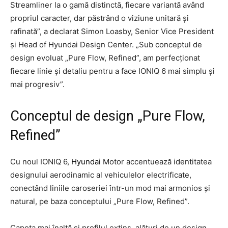
Streamliner la o gamă distinctă, fiecare variantă având
propriul caracter, dar păstrând o viziune unitară și
rafinată”, a declarat Simon Loasby, Senior Vice President
și Head of Hyundai Design Center. „Sub conceptul de
design evoluat „Pure Flow, Refined”, am perfecționat
fiecare linie și detaliu pentru a face IONIQ 6 mai simplu și
mai progresiv”.
Conceptul de design „Pure Flow,
Refined”
Cu noul IONIQ 6,
Hyundai
Motor accentuează identitatea
designului aerodinamic al vehiculelor electrificate,
conectând liniile caroseriei într-un mod mai armonios și
natural, pe baza conceptului „Pure Flow, Refined”.
Capota mai înalță și profilul extins, alături de un design