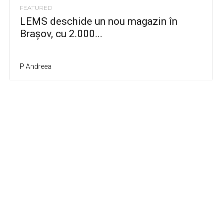
FEATURED
LEMS deschide un nou magazin în
Brașov, cu 2.000...
P Andreea