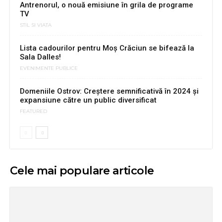
Antrenorul, o nouă emisiune în grila de programe
TV
STIL SI VIATA
Lista cadourilor pentru Moş Crăciun se bifează la
Sala Dalles!
EVENIMENTE PUBLICE
Domeniile Ostrov: Creștere semnificativă în 2024 și
expansiune către un public diversificat
FEATURED
Cele mai populare articole