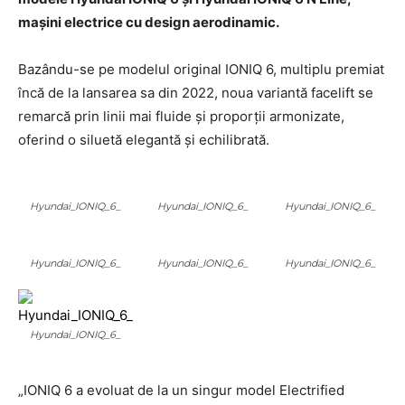
mașini electrice cu design aerodinamic.
Bazându-se pe modelul original IONIQ 6, multiplu premiat
încă de la lansarea sa din 2022, noua variantă facelift se
remarcă prin linii mai fluide și proporții armonizate,
oferind o siluetă elegantă și echilibrată.
Hyundai_IONIQ_6_
Hyundai_IONIQ_6_
Hyundai_IONIQ_6_
Hyundai_IONIQ_6_
Hyundai_IONIQ_6_
Hyundai_IONIQ_6_
Hyundai_IONIQ_6_
„IONIQ 6 a evoluat de la un singur model Electrified