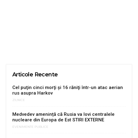
Articole Recente
Cel puţin cinci morţi şi 16 răniţi într-un atac aerian
rus asupra Harkov
ZILNICE
Medvedev amenință că Rusia va lovi centralele
nucleare din Europa de Est STIRI EXTERNE
EVENIMENTE PUBLICE