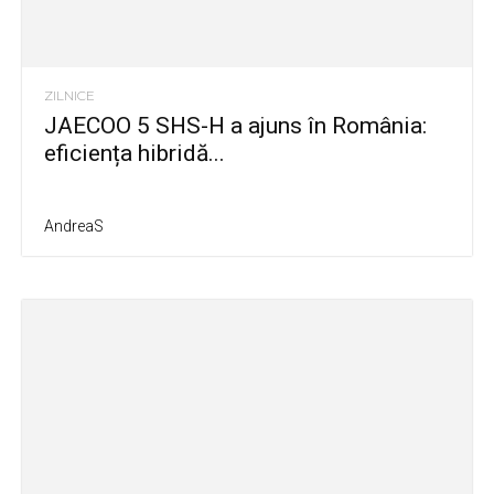
ZILNICE
JAECOO 5 SHS-H a ajuns în România:
eficiența hibridă...
AndreaS