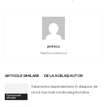
prescu
http://www.prescu.ro
ARTICOLE SIMILARE
DE LA ACELAȘI AUTOR
Tratamentul dependențelor în diaspora: de
ce tot mai mulți români aleg România
Comunicari
oficiale