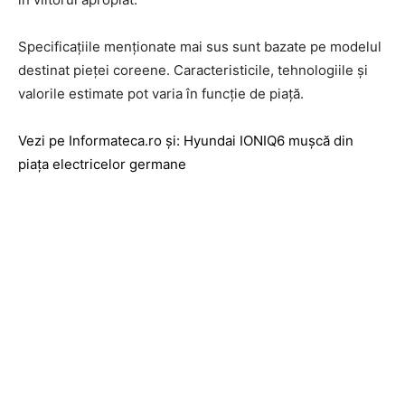
Specificațiile menționate mai sus sunt bazate pe modelul
destinat pieței coreene. Caracteristicile, tehnologiile și
valorile estimate pot varia în funcție de piață.
Vezi pe Informateca.ro și: Hyundai IONIQ6 mușcă din
piața electricelor germane