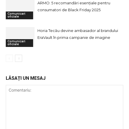
ARMO: 5 recomandări esențiale pentru
consumatori de Black Friday 2025
Comunicari
oficiale
Horia Tecău devine ambasador al brandului
EraVault în prima campanie de imagine
Comunicari
oficiale
LĂSAȚI UN MESAJ