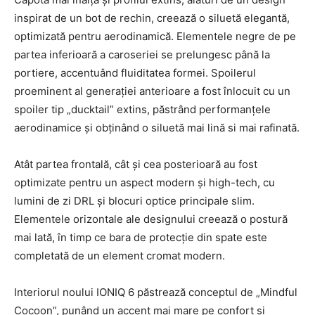
inspirat de un bot de rechin, creează o siluetă elegantă,
optimizată pentru aerodinamică. Elementele negre de pe
partea inferioară a caroseriei se prelungesc până la
portiere, accentuând fluiditatea formei. Spoilerul
proeminent al generației anterioare a fost înlocuit cu un
spoiler tip „ducktail” extins, păstrând performanțele
aerodinamice și obținând o siluetă mai lină si mai rafinată.
Atât partea frontală, cât și cea posterioară au fost
optimizate pentru un aspect modern și high-tech, cu
lumini de zi DRL și blocuri optice principale slim.
Elementele orizontale ale designului creează o postură
mai lată, în timp ce bara de protecție din spate este
completată de un element cromat modern.
Interiorul noului IONIQ 6 păstrează conceptul de „Mindful
Cocoon”, punând un accent mai mare pe confort și