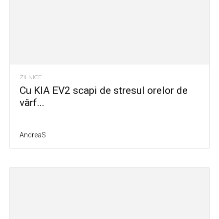
ZILNICE
Cu KIA EV2 scapi de stresul orelor de
vârf...
AndreaS