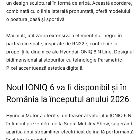
un design sculptural în formă de aripă. Această abordare,
combinată cu o linie laterală pronunțată, oferă modelului
o postura joasă și sportivă.
Mai mult, utilizarea extensivă a elementelor negre în
partea din spate, inspirate de RN22e, contribuie la
proporțiile dinamice ale Hyundai IONIQ 6 N Line. Designul
bidimensional al stopurilor cu tehnologie Parametric
Pixel accentuează estetica digitală.
Noul IONIQ 6 va fi disponibil și în
România la începutul anului 2026.
Hyundai Motor a oferit și un teaser al viitorului IONIQ 6 N
în timpul prezentării de la Seoul Mobility Show, sugerând
apariția unui streamliner electrificat de înaltă performanță
în viitorul apropiat.