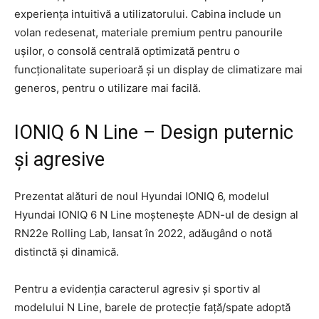
experiența intuitivă a utilizatorului. Cabina include un
volan redesenat, materiale premium pentru panourile
ușilor, o consolă centrală optimizată pentru o
funcționalitate superioară și un display de climatizare mai
generos, pentru o utilizare mai facilă.
IONIQ 6 N Line – Design puternic
și agresive
Prezentat alături de noul Hyundai IONIQ 6, modelul
Hyundai IONIQ 6 N Line moștenește ADN-ul de design al
RN22e Rolling Lab, lansat în 2022, adăugând o notă
distinctă și dinamică.
Pentru a evidenția caracterul agresiv și sportiv al
modelului N Line, barele de protecție față/spate adoptă