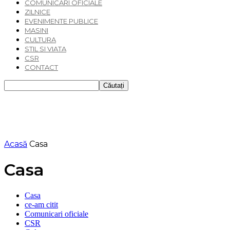
COMUNICARI OFICIALE
ZILNICE
EVENIMENTE PUBLICE
MASINI
CULTURA
STIL SI VIATA
CSR
CONTACT
Acasă
Casa
Casa
Casa
ce-am citit
Comunicari oficiale
CSR