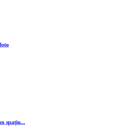
foto
 spațiu...