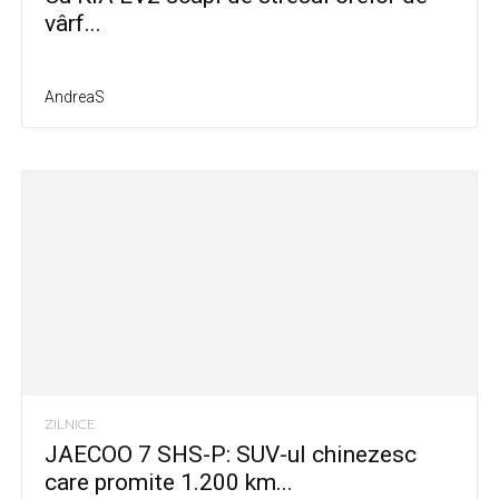
vârf...
AndreaS
ZILNICE
JAECOO 7 SHS-P: SUV-ul chinezesc
care promite 1.200 km...