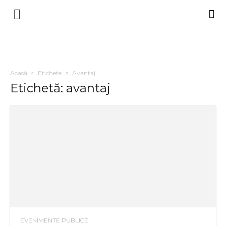
Acasă
Etichete
Avantaj
Etichetă: avantaj
EVENIMENTE PUBLICE