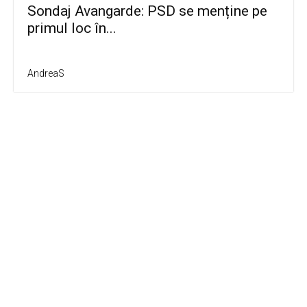
Sondaj Avangarde: PSD se menține pe
primul loc în...
AndreaS