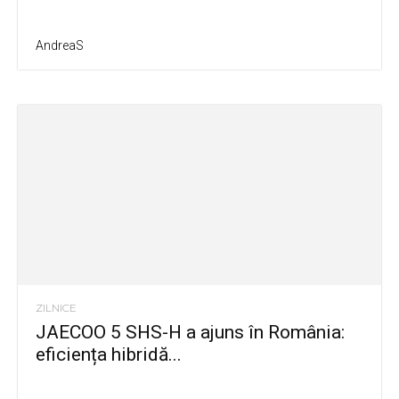
AndreaS
ZILNICE
JAECOO 5 SHS-H a ajuns în România:
eficiența hibridă...