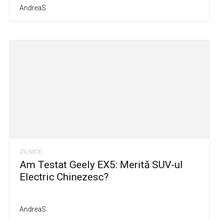
AndreaS
ZILNICE
Am Testat Geely EX5: Merită SUV-ul
Electric Chinezesc?
AndreaS