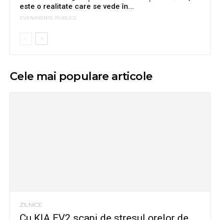
este o realitate care se vede în...
EVENIMENTE PUBLICE
Cele mai populare articole
ZILNICE
Cu KIA EV2 scapi de stresul orelor de