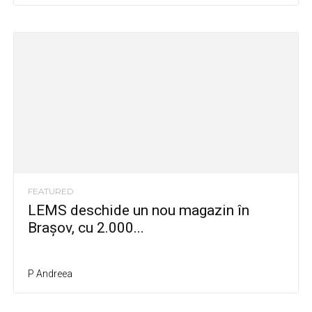
FEATURED
LEMS deschide un nou magazin în
Brașov, cu 2.000...
P Andreea