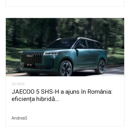
ZILNICE
JAECOO 5 SHS-H a ajuns în România:
eficiența hibridă...
AndreaS