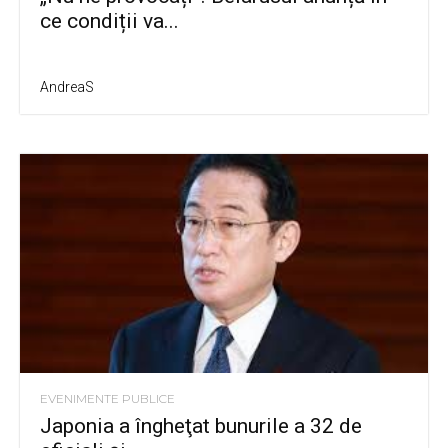
ce condiții va...
AndreaS
EVENIMENTE PUBLICE
Japonia a îngheţat bunurile a 32 de