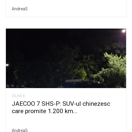
AndreaS
ZILNICE
JAECOO 7 SHS-P: SUV-ul chinezesc
care promite 1.200 km...
AndreaS