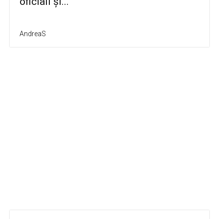
oficiali şi...
AndreaS