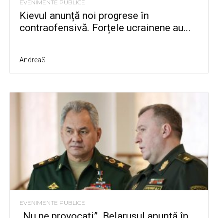
EVENIMENTE PUBLICE
Kievul anunță noi progrese în
contraofensivă. Forțele ucrainene au...
AndreaS
EVENIMENTE PUBLICE
„Nu ne provocați”. Belarusul anunță în