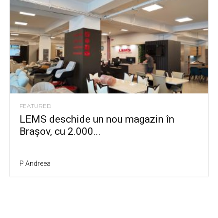
FEATURED
LEMS deschide un nou magazin în
Brașov, cu 2.000...
P Andreea