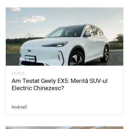
ZILNICE
Am Testat Geely EX5: Merită SUV-ul
Electric Chinezesc?
AndreaS