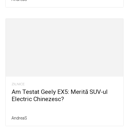
ZILNICE
Am Testat Geely EX5: Merită SUV-ul
Electric Chinezesc?
AndreaS