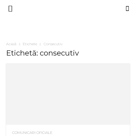
Acasă
Etichete
Consecutiv
Etichetă: consecutiv
COMUNICARI OFICIALE