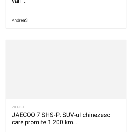
vârf...
AndreaS
ZILNICE
JAECOO 7 SHS-P: SUV-ul chinezesc
care promite 1.200 km...