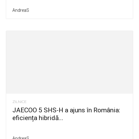
AndreaS
ZILNICE
JAECOO 5 SHS-H a ajuns în România:
eficiența hibridă...
AndreaS