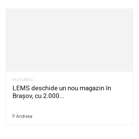
FEATURED
LEMS deschide un nou magazin în
Brașov, cu 2.000...
P Andreea