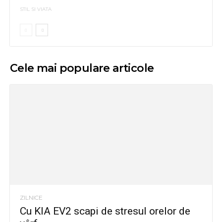
STIL SI VIATA
Cele mai populare articole
ZILNICE
Cu KIA EV2 scapi de stresul orelor de