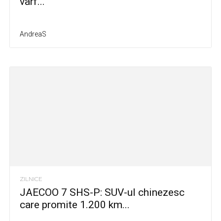
vârf...
AndreaS
ZILNICE
JAECOO 7 SHS-P: SUV-ul chinezesc
care promite 1.200 km...