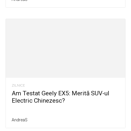
ZILNICE
Am Testat Geely EX5: Merită SUV-ul
Electric Chinezesc?
AndreaS