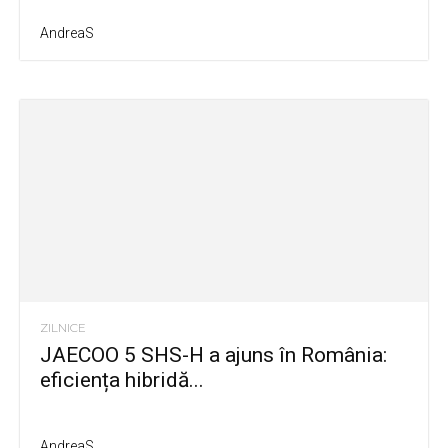
AndreaS
ZILNICE
JAECOO 5 SHS-H a ajuns în România:
eficiența hibridă...
AndreaS