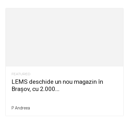
FEATURED
LEMS deschide un nou magazin în
Brașov, cu 2.000...
P Andreea