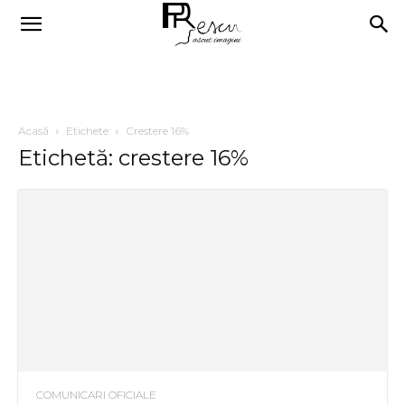
Acasă
Etichete
Crestere 16%
Etichetă: crestere 16%
COMUNICARI OFICIALE