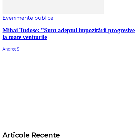
Evenimente publice
Mihai Tudose: ”Sunt adeptul impozitării progresive
la toate veniturile
AndreaS
Articole Recente