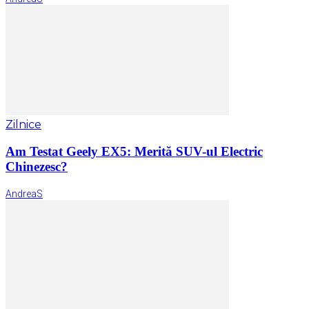
Zilnice
Am Testat Geely EX5: Merită SUV-ul Electric
Chinezesc?
AndreaS