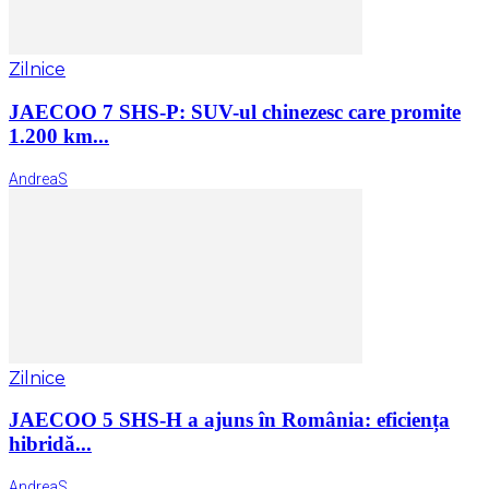
Zilnice
JAECOO 7 SHS-P: SUV-ul chinezesc care promite
1.200 km...
AndreaS
Zilnice
JAECOO 5 SHS-H a ajuns în România: eficiența
hibridă...
AndreaS