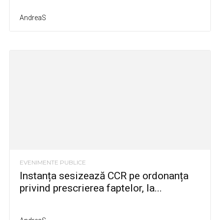
AndreaS
EVENIMENTE PUBLICE
Instanța sesizează CCR pe ordonanța
privind prescrierea faptelor, la...