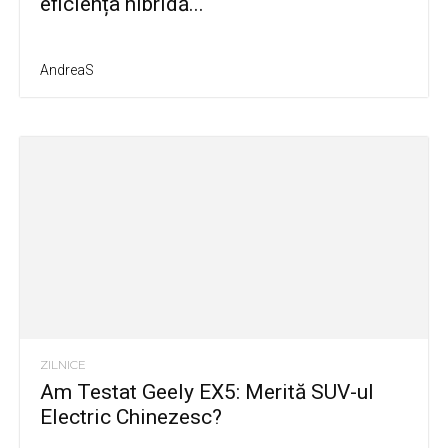
eficiența hibridă...
AndreaS
ZILNICE
Am Testat Geely EX5: Merită SUV-ul
Electric Chinezesc?