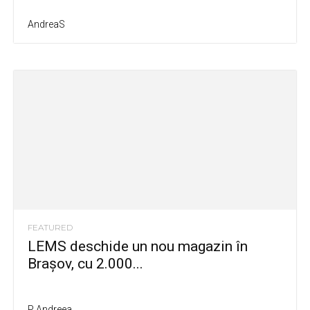
AndreaS
FEATURED
LEMS deschide un nou magazin în
Brașov, cu 2.000...
P Andreea