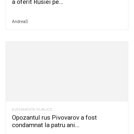
a oferit Rusiei pe...
AndreaS
EVENIMENTE PUBLICE
Opozantul rus Pivovarov a fost
condamnat la patru ani...