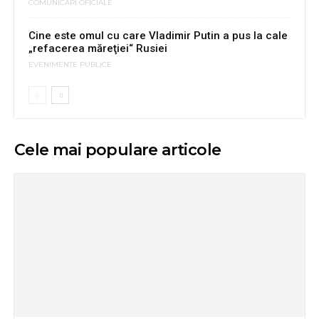
COMUNICARI OFICIALE
Cine este omul cu care Vladimir Putin a pus la cale
„refacerea măreţiei“ Rusiei
EVENIMENTE PUBLICE
Cele mai populare articole