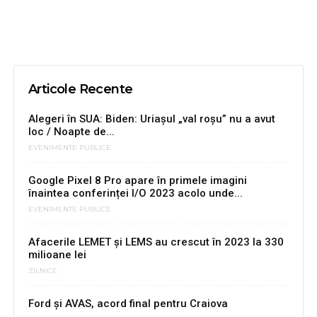
Articole Recente
Alegeri în SUA: Biden: Uriașul „val roșu” nu a avut
loc / Noapte de...
EVENIMENTE PUBLICE
Google Pixel 8 Pro apare în primele imagini
înaintea conferinței I/O 2023 acolo unde...
EVENIMENTE PUBLICE
Afacerile LEMET și LEMS au crescut în 2023 la 330
milioane lei
ZILNICE
Ford și AVAS, acord final pentru Craiova