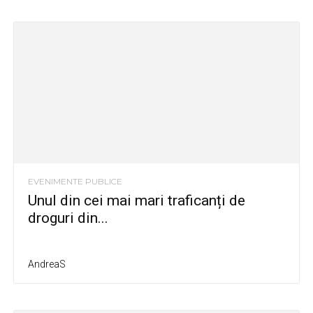
EVENIMENTE PUBLICE
Unul din cei mai mari traficanți de
droguri din...
AndreaS