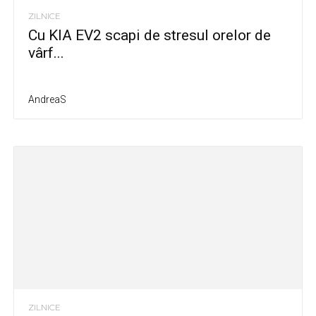
ZILNICE
Cu KIA EV2 scapi de stresul orelor de
vârf...
AndreaS
ZILNICE