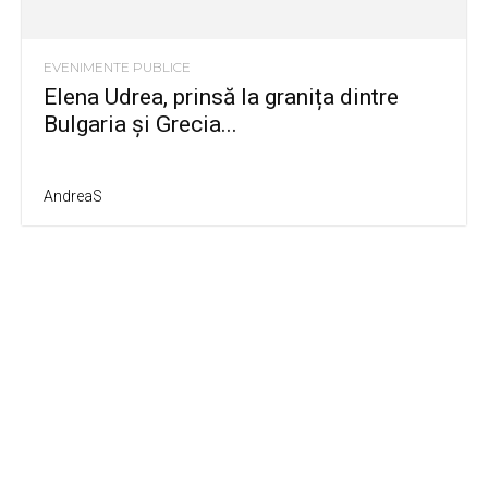
EVENIMENTE PUBLICE
Elena Udrea, prinsă la granița dintre
Bulgaria și Grecia...
AndreaS