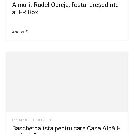
A murit Rudel Obreja, fostul preşedinte
al FR Box
AndreaS
EVENIMENTE PUBLICE
Baschetbalista pentru care Casa Albă l-