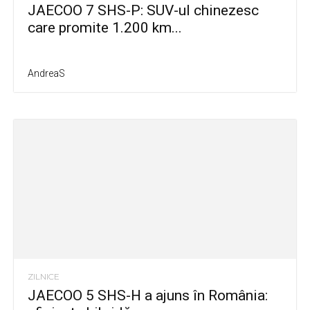
JAECOO 7 SHS-P: SUV-ul chinezesc
care promite 1.200 km...
AndreaS
ZILNICE
JAECOO 5 SHS-H a ajuns în România: