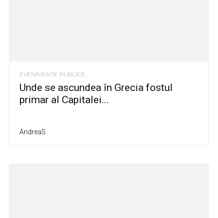
EVENIMENTE PUBLICE
Unde se ascundea în Grecia fostul
primar al Capitalei...
AndreaS