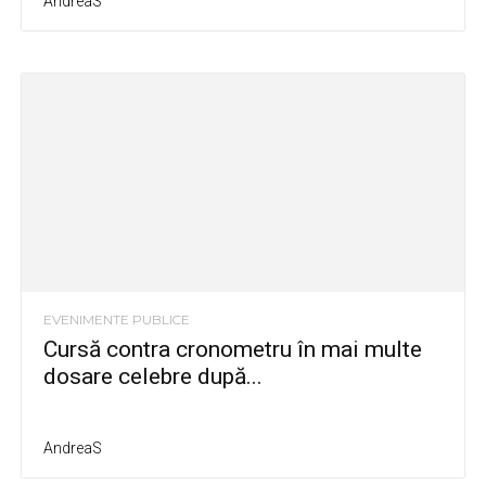
AndreaS
EVENIMENTE PUBLICE
Cursă contra cronometru în mai multe
dosare celebre după...
AndreaS