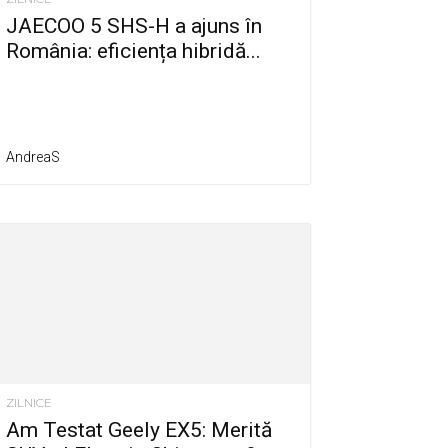
JAECOO 5 SHS-H a ajuns în
România: eficiența hibridă...
AndreaS
ZILNICE
Am Testat Geely EX5: Merită