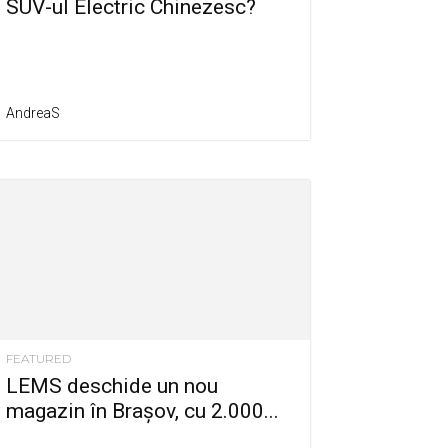
SUV-ul Electric Chinezesc?
AndreaS
FEATURED
LEMS deschide un nou
magazin în Brașov, cu 2.000...