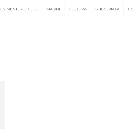
ENIMENTE PUBLICE
MASINI
CULTURA
STIL SI VIATA
C