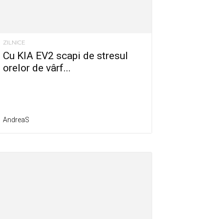
ZILNICE
Cu KIA EV2 scapi de stresul
orelor de vârf...
AndreaS