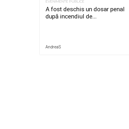
EVENIMENTE PUBLICE
A fost deschis un dosar penal
după incendiul de...
AndreaS