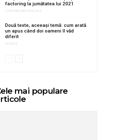
factoring la jumătatea lui 2021
COMUNICARI OFICIALE
Două texte, aceeași temă: cum arată
un apus când doi oameni îl văd
diferit
ZILNICE
ele mai populare
rticole