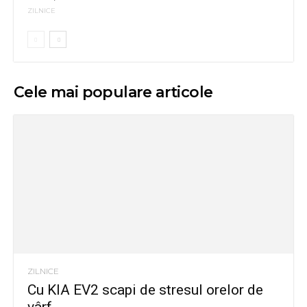
ZILNICE
Cele mai populare articole
ZILNICE
Cu KIA EV2 scapi de stresul orelor de
vârf...