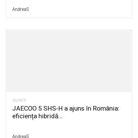
AndreaS
ZILNICE
JAECOO 5 SHS-H a ajuns în România:
eficiența hibridă...
AndreaS