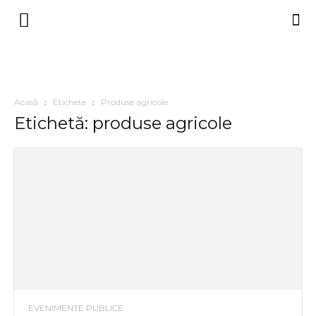
Acasă
Etichete
Produse agricole
Etichetă: produse agricole
EVENIMENTE PUBLICE