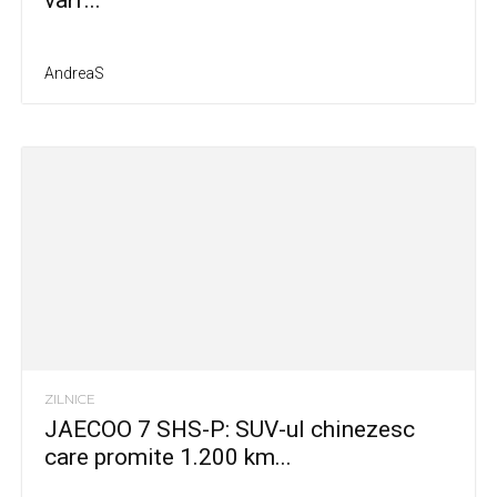
AndreaS
ZILNICE
JAECOO 7 SHS-P: SUV-ul chinezesc
care promite 1.200 km...