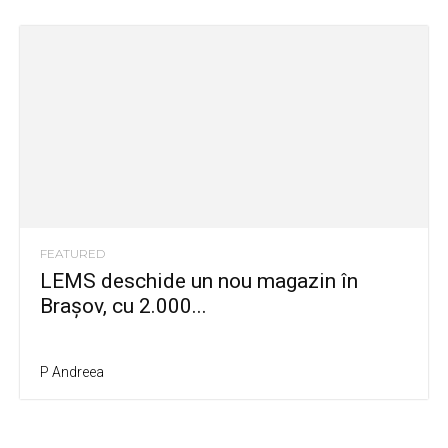
FEATURED
LEMS deschide un nou magazin în
Brașov, cu 2.000...
P Andreea