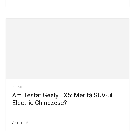
ZILNICE
Am Testat Geely EX5: Merită SUV-ul
Electric Chinezesc?
AndreaS