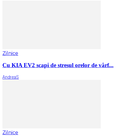
Zilnice
Cu KIA EV2 scapi de stresul orelor de vârf...
AndreaS
Zilnice