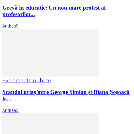
Grevă în educație: Un nou mare protest al
profesorilor...
AndreaS
Evenimente publice
Scandal uriaș între George Simion și Diana Șoșoacă
la...
AndreaS