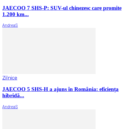
JAECOO 7 SHS-P: SUV-ul chinezesc care promite
1.200 km...
AndreaS
Zilnice
JAECOO 5 SHS-H a ajuns în România: eficiența
hibridă...
AndreaS