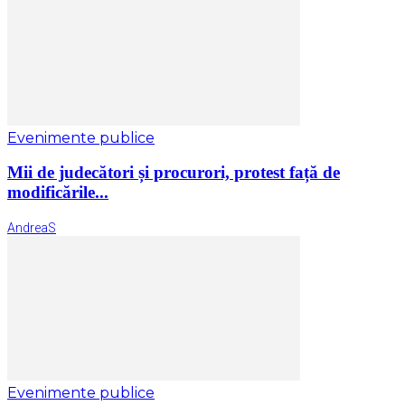
Evenimente publice
Mii de judecători și procurori, protest față de
modificările...
AndreaS
Evenimente publice