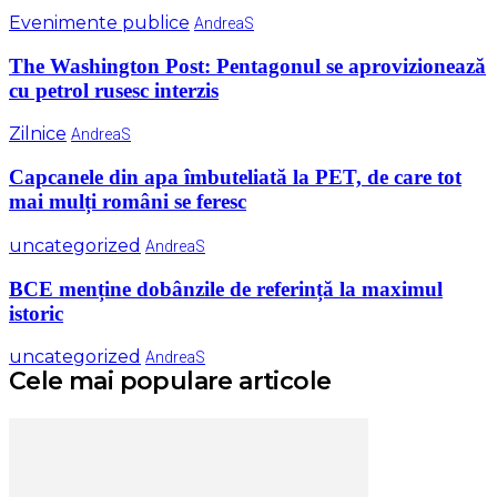
Evenimente publice
AndreaS
The Washington Post: Pentagonul se aprovizionează
cu petrol rusesc interzis
Zilnice
AndreaS
Capcanele din apa îmbuteliată la PET, de care tot
mai mulți români se feresc
uncategorized
AndreaS
BCE menține dobânzile de referință la maximul
istoric
uncategorized
AndreaS
Cele mai populare articole