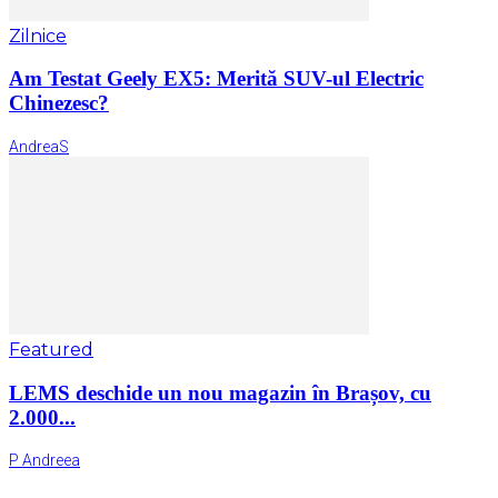
Zilnice
Am Testat Geely EX5: Merită SUV-ul Electric
Chinezesc?
AndreaS
Featured
LEMS deschide un nou magazin în Brașov, cu
2.000...
P Andreea