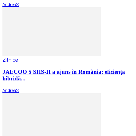
AndreaS
Zilnice
JAECOO 5 SHS-H a ajuns în România: eficiența
hibridă...
AndreaS