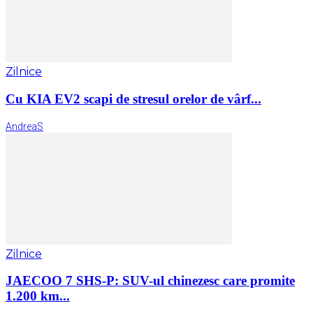
Zilnice
Cu KIA EV2 scapi de stresul orelor de vârf...
AndreaS
Zilnice
JAECOO 7 SHS-P: SUV-ul chinezesc care promite
1.200 km...