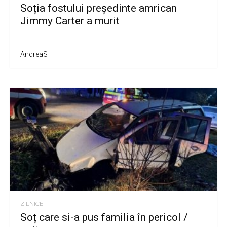
Soția fostului președinte amrican
Jimmy Carter a murit
AndreaS
ZILNICE
Soț care si-a pus familia în pericol /