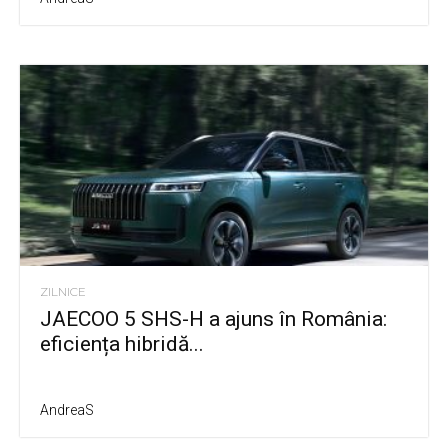
ZILNICE
JAECOO 5 SHS-H a ajuns în România:
eficiența hibridă...
AndreaS