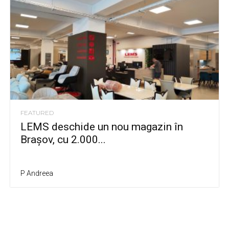
FEATURED
LEMS deschide un nou magazin în
Brașov, cu 2.000...
P Andreea