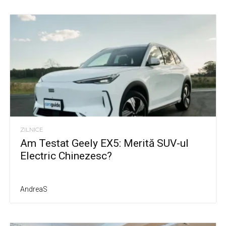
ZILNICE
Am Testat Geely EX5: Merită SUV-ul
Electric Chinezesc?
AndreaS