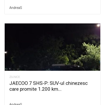
AndreaS
ZILNICE
JAECOO 7 SHS-P: SUV-ul chinezesc
care promite 1.200 km...
AndreaS