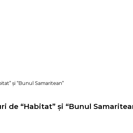
bitat” şi “Bunul Samaritean”
uri de “Habitat” şi “Bunul Samaritea