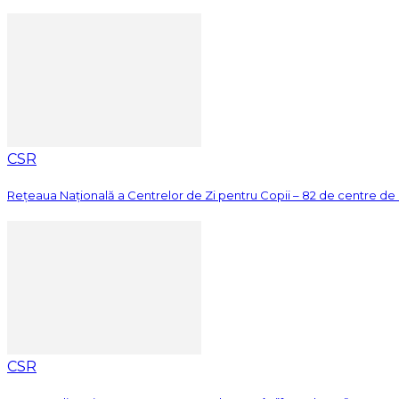
CSR
Rețeaua Națională a Centrelor de Zi pentru Copii – 82 de centre de zi
CSR