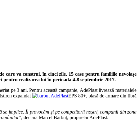
are va construi, în cinci zile, 15 case pentru familiile nevoiaşe
i pentru realizarea lui în perioada 4-8 septembrie 2017.
eriat pe 3 ani. Pentru această campanie, AdePlast livrează materialele
istiren expandat
EPS 80+, plasă de armare din fibră
ă se implice. Îi provocăm şi pe competitorii noștri, companii din zona
 românilor
”, declară Marcel Bărbuţ, proprietar AdePlast.