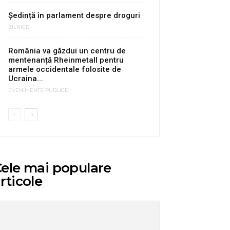
Ședință în parlament despre droguri
ZILNICE
România va găzdui un centru de
mentenanță Rheinmetall pentru
armele occidentale folosite de
Ucraina...
EVENIMENTE PUBLICE
ele mai populare
rticole