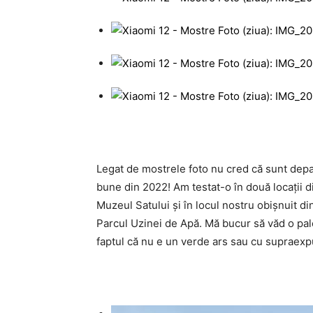
Legat de mostrele foto nu cred că sunt depa
bune din 2022! Am testat-o în două locaţii di
Muzeul Satului şi în locul nostru obişnuit di
Parcul Uzinei de Apă. Mă bucur să văd o pale
faptul că nu e un verde ars sau cu supraexp