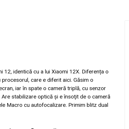
 12, identică cu a lui Xiaomi 12X. Diferența o
 procesorul, care e diferit aici. Găsim o
ran, iar în spate o cameră triplă, cu senzor
Are stabilizare optică şi e însoţit de o cameră
le Macro cu autofocalizare. Primim blitz dual