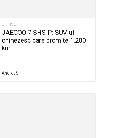
ZILNICE
JAECOO 7 SHS-P: SUV-ul
chinezesc care promite 1.200
km...
AndreaS