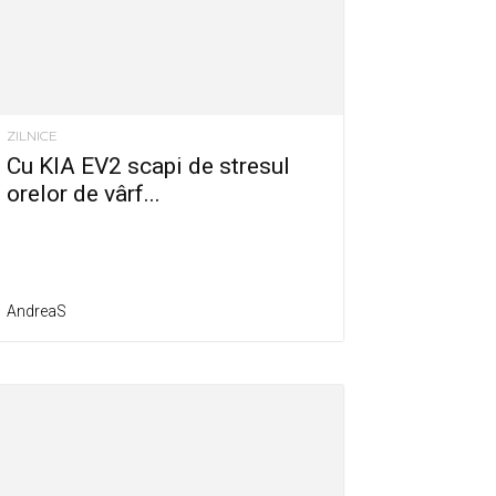
ZILNICE
Cu KIA EV2 scapi de stresul
orelor de vârf...
AndreaS