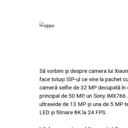
Să vorbim şi despre camera lui Xiaomi
face totuşi ISP-ul ce vine la pachet cu
cameră selfie de 32 MP decupată în ec
principal de 50 MP, un Sony IMX766 . 
ultrawide de 13 MP şi una de 5 MP te
LED şi filmare 8K la 24 FPS.