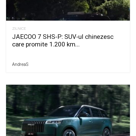
ZILNICE
JAECOO 7 SHS-P: SUV-ul chinezesc
care promite 1.200 km...
AndreaS