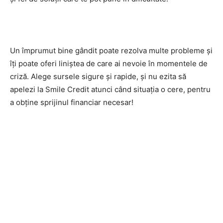
Un împrumut bine gândit poate rezolva multe probleme și
îți poate oferi liniștea de care ai nevoie în momentele de
criză. Alege sursele sigure și rapide, și nu ezita să
apelezi la Smile Credit atunci când situația o cere, pentru
a obține sprijinul financiar necesar!