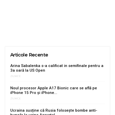
Articole Recente
Arina Sabalenka s-a calificat in semifinale pentru a
3a oară la US Open
ZILNICE
Noul procesor Apple A17 Bionic care se află pe
iPhone 15 Pro și iPhone...
ZILNICE
Ucraina susține că Rusia folosește bombe anti-