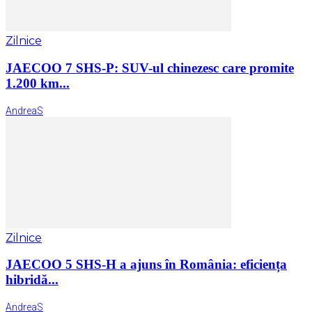
Zilnice
JAECOO 7 SHS-P: SUV-ul chinezesc care promite
1.200 km...
AndreaS
Zilnice
JAECOO 5 SHS-H a ajuns în România: eficiența
hibridă...
AndreaS