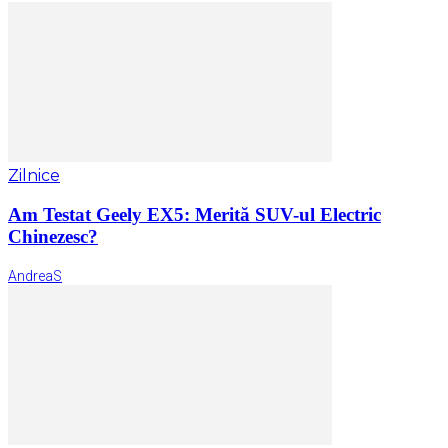
Zilnice
Am Testat Geely EX5: Merită SUV-ul Electric
Chinezesc?
AndreaS