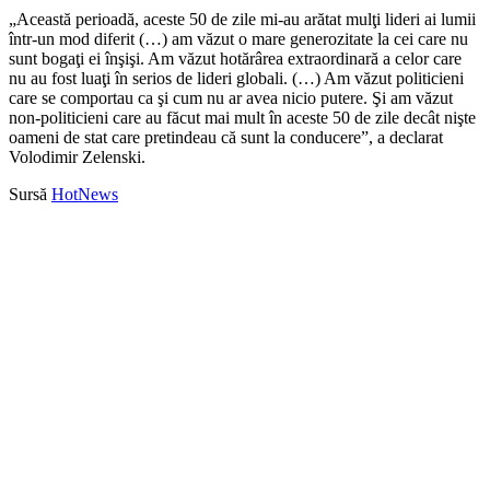
„Această perioadă, aceste 50 de zile mi-au arătat mulţi lideri ai lumii
într-un mod diferit (…) am văzut o mare generozitate la cei care nu
sunt bogaţi ei înşişi. Am văzut hotărârea extraordinară a celor care
nu au fost luaţi în serios de lideri globali. (…) Am văzut politicieni
care se comportau ca şi cum nu ar avea nicio putere. Şi am văzut
non-politicieni care au făcut mai mult în aceste 50 de zile decât nişte
oameni de stat care pretindeau că sunt la conducere”, a declarat
Volodimir Zelenski.
Sursă
HotNews