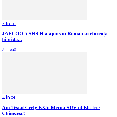
Zilnice
JAECOO 5 SHS-H a ajuns în România: eficiența
hibridă...
AndreaS
Zilnice
Am Testat Geely EX5: Merită SUV-ul Electric
Chinezesc?