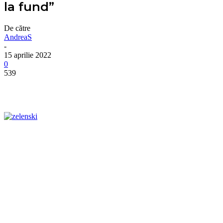
la fund”
De către
AndreaS
-
15 aprilie 2022
0
539