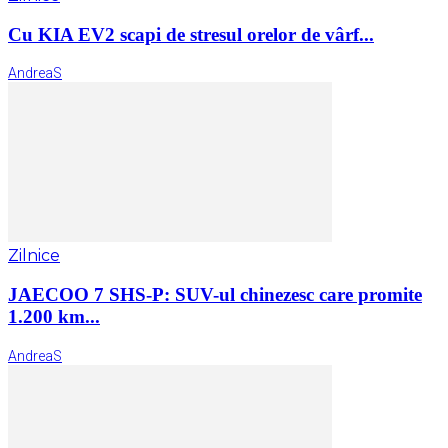
Cu KIA EV2 scapi de stresul orelor de vârf...
AndreaS
Zilnice
JAECOO 7 SHS-P: SUV-ul chinezesc care promite
1.200 km...
AndreaS