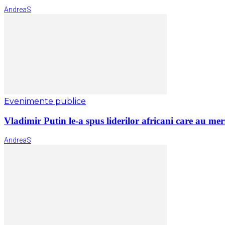
AndreaS
Evenimente publice
Vladimir Putin le-a spus liderilor africani care au mers
AndreaS