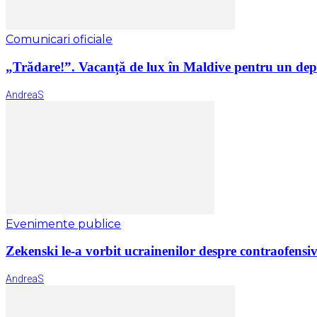
Comunicari oficiale
„Trădare!”. Vacanță de lux în Maldive pentru un depu
AndreaS
Evenimente publice
Zekenski le-a vorbit ucrainenilor despre contraofensiv
AndreaS