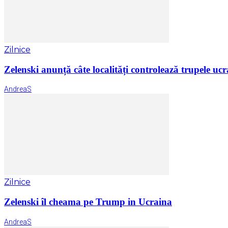
Zilnice
Zelenski anunță câte localități controlează trupele ucr
AndreaS
Zilnice
Zelenski îl cheama pe Trump in Ucraina
AndreaS