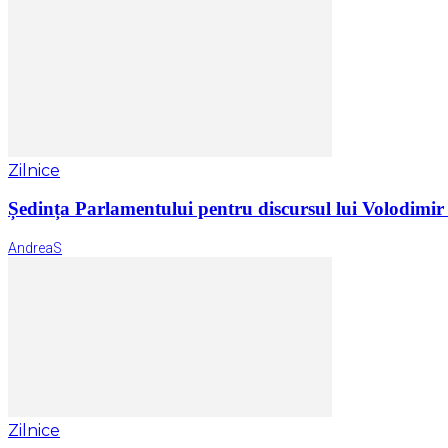
Zilnice
Ședința Parlamentului pentru discursul lui Volodimir Z
AndreaS
Zilnice