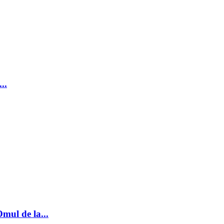
..
mul de la...