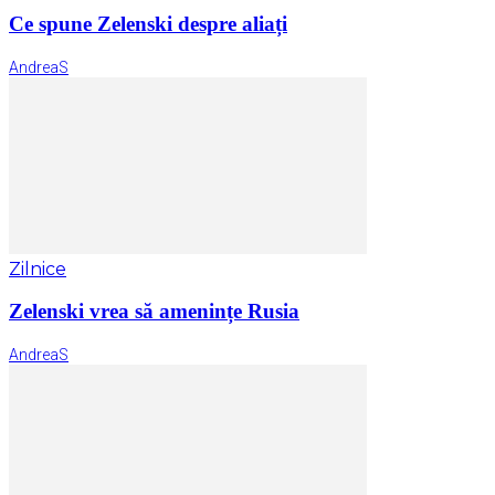
Ce spune Zelenski despre aliați
AndreaS
Zilnice
Zelenski vrea să amenințe Rusia
AndreaS