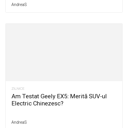
AndreaS
ZILNICE
Am Testat Geely EX5: Merită SUV-ul
Electric Chinezesc?
AndreaS