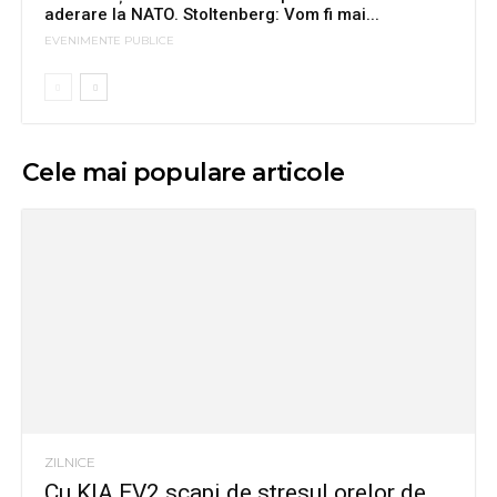
aderare la NATO. Stoltenberg: Vom fi mai...
EVENIMENTE PUBLICE
Cele mai populare articole
ZILNICE
Cu KIA EV2 scapi de stresul orelor de