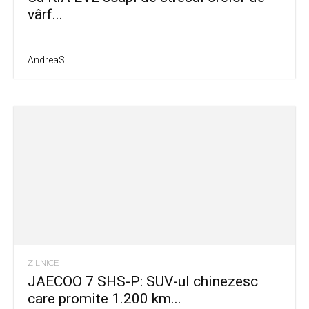
vârf...
AndreaS
ZILNICE
JAECOO 7 SHS-P: SUV-ul chinezesc
care promite 1.200 km...