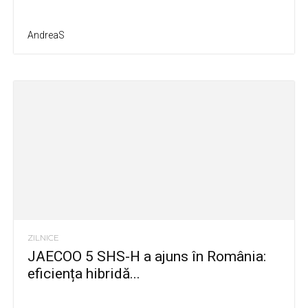
AndreaS
ZILNICE
JAECOO 5 SHS-H a ajuns în România:
eficiența hibridă...