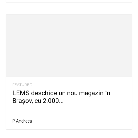
FEATURED
LEMS deschide un nou magazin în
Brașov, cu 2.000...
P Andreea