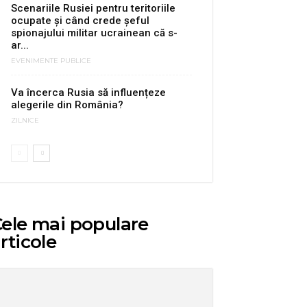
Scenariile Rusiei pentru teritoriile
ocupate și când crede șeful
spionajului militar ucrainean că s-
ar...
EVENIMENTE PUBLICE
Va încerca Rusia să influențeze
alegerile din România?
ZILNICE
ele mai populare
rticole