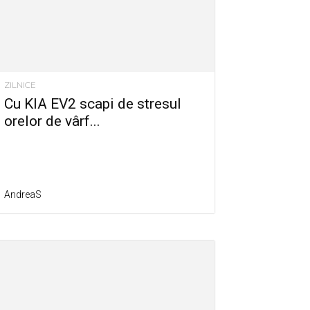
ZILNICE
Cu KIA EV2 scapi de stresul
orelor de vârf...
AndreaS