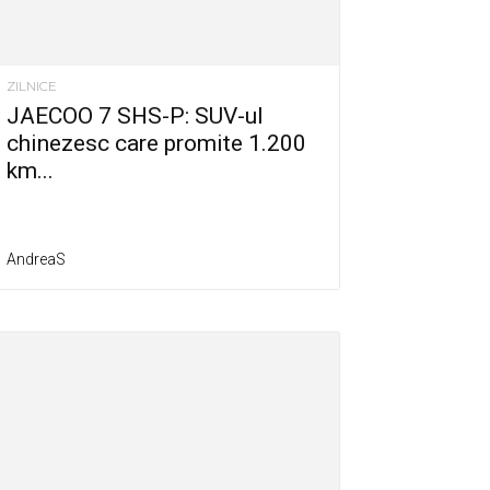
ZILNICE
JAECOO 7 SHS-P: SUV-ul
chinezesc care promite 1.200
km...
AndreaS