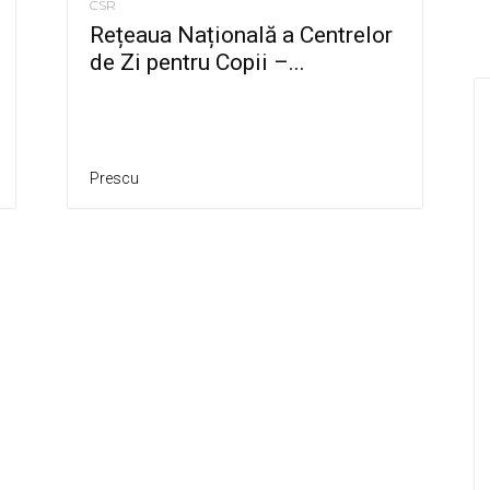
CSR
Rețeaua Națională a Centrelor
de Zi pentru Copii –...
Prescu