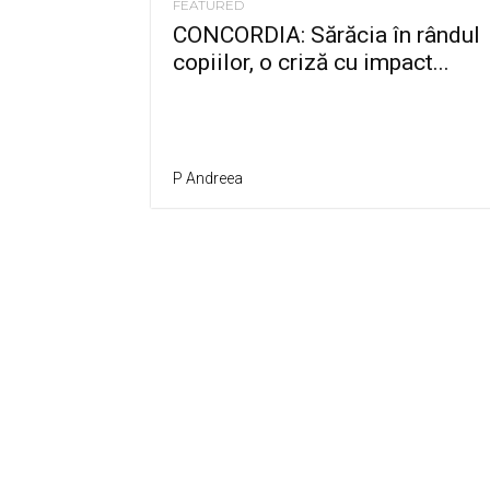
FEATURED
CONCORDIA: Sărăcia în rândul
copiilor, o criză cu impact...
P Andreea