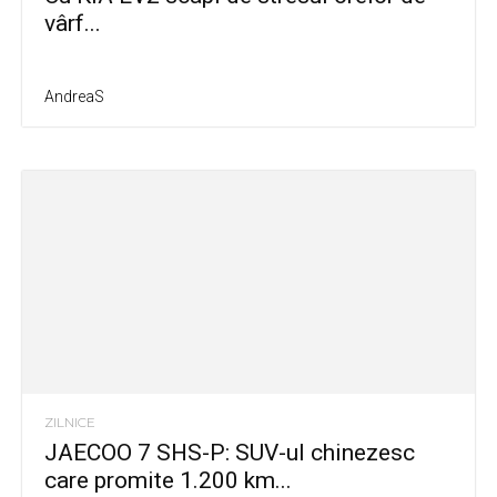
vârf...
AndreaS
ZILNICE
JAECOO 7 SHS-P: SUV-ul chinezesc
care promite 1.200 km...