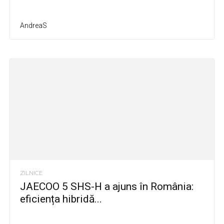
AndreaS
ZILNICE
JAECOO 5 SHS-H a ajuns în România:
eficiența hibridă...