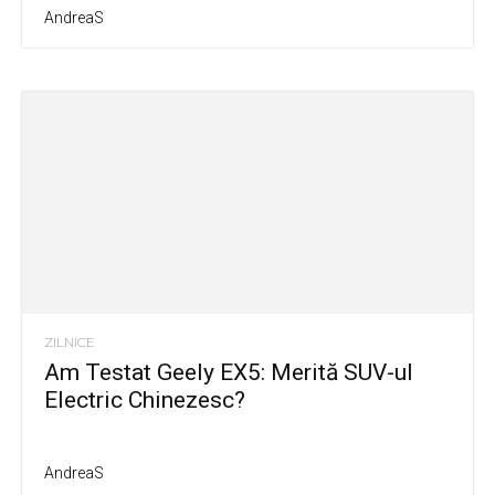
AndreaS
ZILNICE
Am Testat Geely EX5: Merită SUV-ul
Electric Chinezesc?
AndreaS