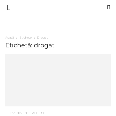
Acasă
Etichete
Drogat
Etichetă: drogat
EVENIMENTE PUBLICE