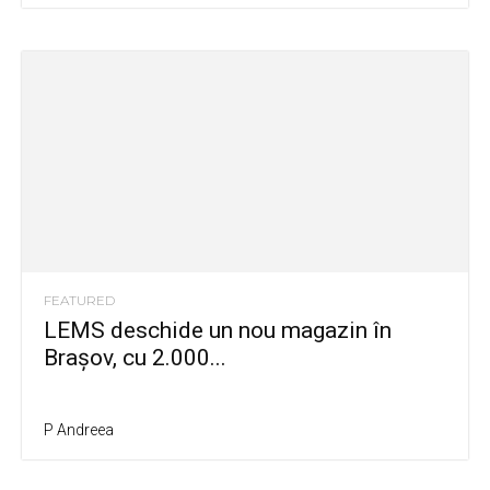
FEATURED
LEMS deschide un nou magazin în
Brașov, cu 2.000...
P Andreea