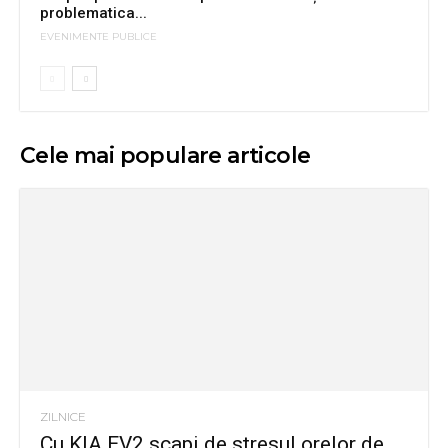
problematica...
EVENIMENTE PUBLICE
Cele mai populare articole
ZILNICE
Cu KIA EV2 scapi de stresul orelor de