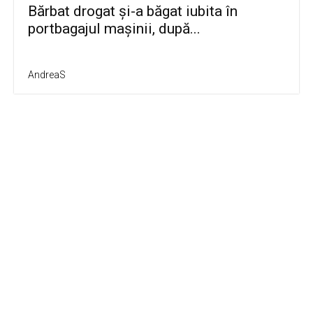
Bărbat drogat și-a băgat iubita în
portbagajul mașinii, după...
AndreaS