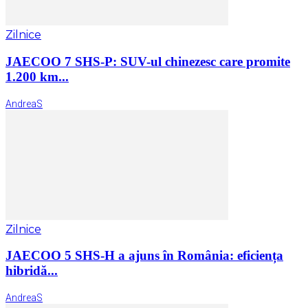
Zilnice
JAECOO 7 SHS-P: SUV-ul chinezesc care promite
1.200 km...
AndreaS
Zilnice
JAECOO 5 SHS-H a ajuns în România: eficiența
hibridă...
AndreaS