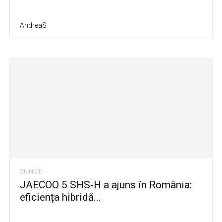
AndreaS
ZILNICE
JAECOO 5 SHS-H a ajuns în România:
eficiența hibridă...