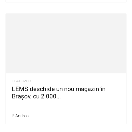
FEATURED
LEMS deschide un nou magazin în
Brașov, cu 2.000...
P Andreea