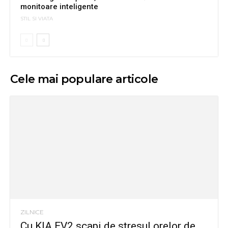
monitoare inteligente
STIL SI VIATA
Cele mai populare articole
ZILNICE
Cu KIA EV2 scapi de stresul orelor de