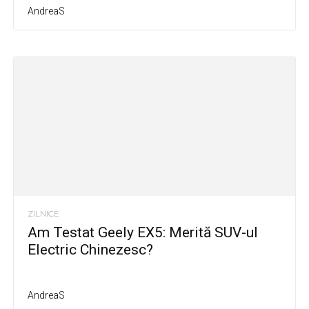
AndreaS
ZILNICE
Am Testat Geely EX5: Merită SUV-ul
Electric Chinezesc?
AndreaS