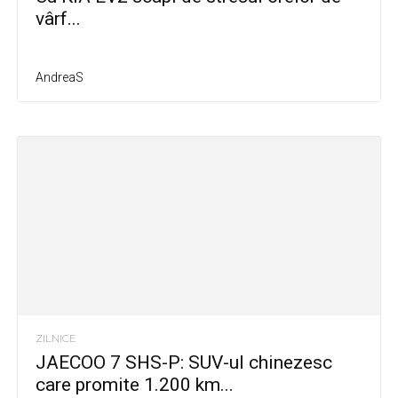
vârf...
AndreaS
ZILNICE
JAECOO 7 SHS-P: SUV-ul chinezesc
care promite 1.200 km...