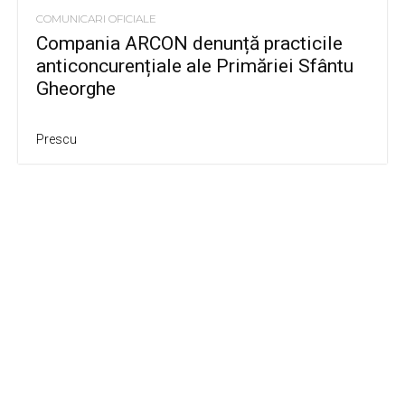
COMUNICARI OFICIALE
Compania ARCON denunță practicile
anticoncurențiale ale Primăriei Sfântu
Gheorghe
Prescu