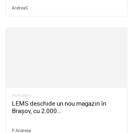
AndreaS
FEATURED
LEMS deschide un nou magazin în
Brașov, cu 2.000...
P Andreea