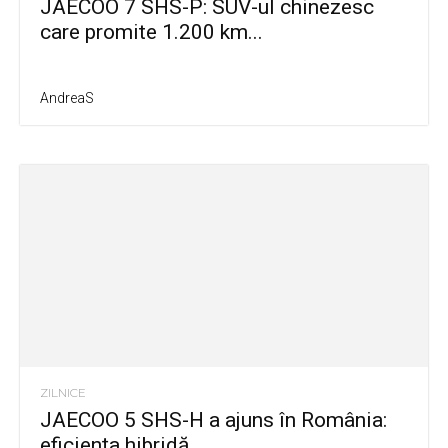
JAECOO 7 SHS-P: SUV-ul chinezesc
care promite 1.200 km...
AndreaS
ZILNICE
JAECOO 5 SHS-H a ajuns în România:
eficiența hibridă...