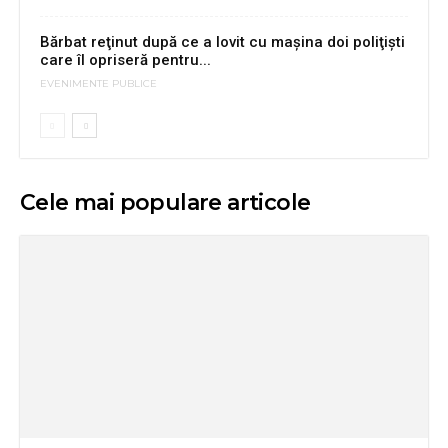
Bărbat reţinut după ce a lovit cu mașina doi poliţişti
care îl opriseră pentru...
EVENIMENTE PUBLICE
Cele mai populare articole