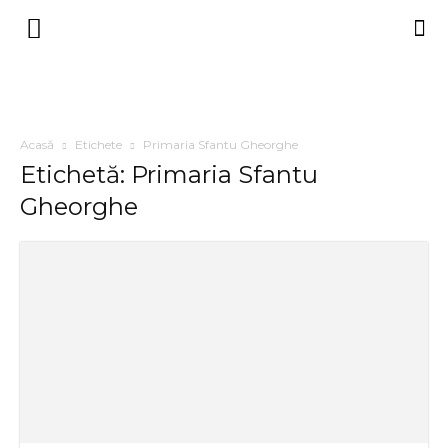
Acasă
Etichete
Primaria Sfantu Gheorghe
Etichetă: Primaria Sfantu
Gheorghe