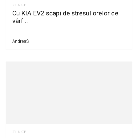
ZILNICE
Cu KIA EV2 scapi de stresul orelor de
vârf...
AndreaS
ZILNICE