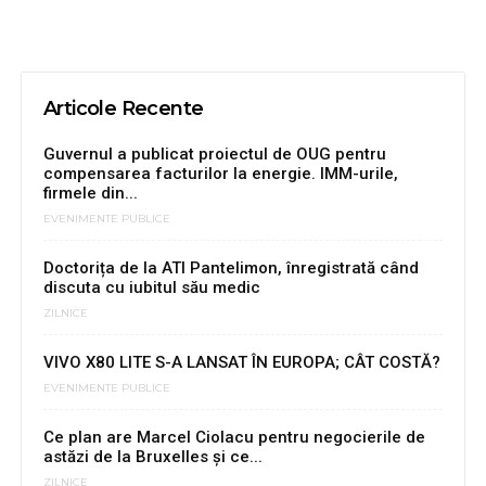
Articole Recente
Guvernul a publicat proiectul de OUG pentru
compensarea facturilor la energie. IMM-urile,
firmele din...
EVENIMENTE PUBLICE
Doctorița de la ATI Pantelimon, înregistrată când
discuta cu iubitul său medic
ZILNICE
VIVO X80 LITE S-A LANSAT ÎN EUROPA; CÂT COSTĂ?
EVENIMENTE PUBLICE
Ce plan are Marcel Ciolacu pentru negocierile de
astăzi de la Bruxelles și ce...
ZILNICE