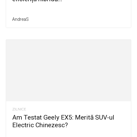
AndreaS
ZILNICE
Am Testat Geely EX5: Merită SUV-ul
Electric Chinezesc?