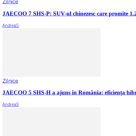
Zilnice
JAECOO 7 SHS-P: SUV-ul chinezesc care promite 1.2
AndreaS
Zilnice
JAECOO 5 SHS-H a ajuns în România: eficiența hibr
AndreaS