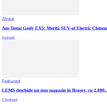
Zilnice
Am Testat Geely EX5: Merită SUV-ul Electric Chinez
AndreaS
Featured
LEMS deschide un nou magazin în Brașov, cu 2.000..
P Andreea