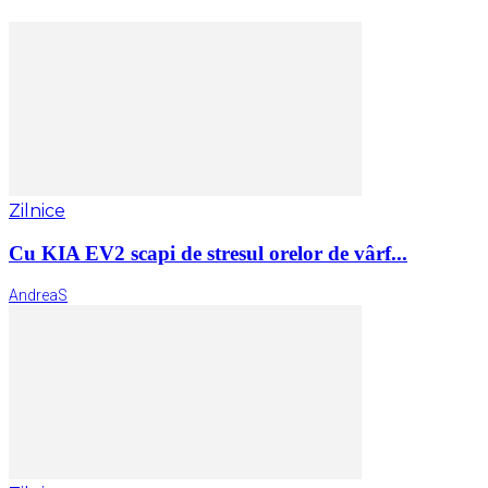
Zilnice
Cu KIA EV2 scapi de stresul orelor de vârf...
AndreaS