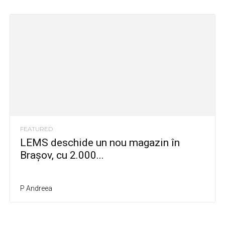
FEATURED
LEMS deschide un nou magazin în
Brașov, cu 2.000...
P Andreea