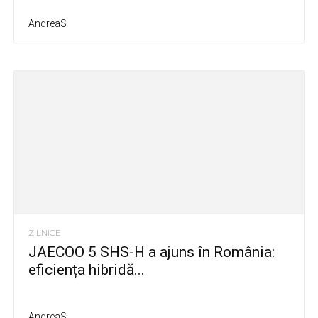
AndreaS
ZILNICE
JAECOO 5 SHS-H a ajuns în România:
eficiența hibridă...
AndreaS