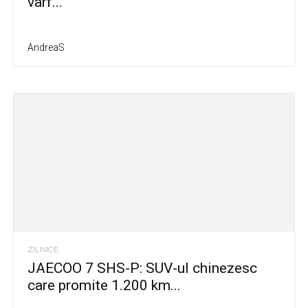
vârf...
AndreaS
ZILNICE
JAECOO 7 SHS-P: SUV-ul chinezesc
care promite 1.200 km...