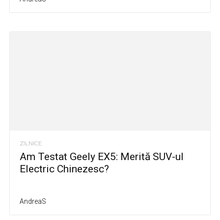
ZILNICE
Am Testat Geely EX5: Merită SUV-ul
Electric Chinezesc?
AndreaS