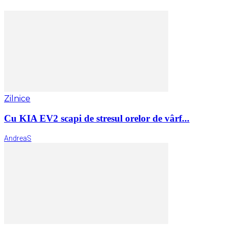
Zilnice
Cu KIA EV2 scapi de stresul orelor de vârf...
AndreaS