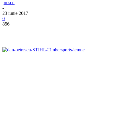
prescu
-
23 iunie 2017
0
856