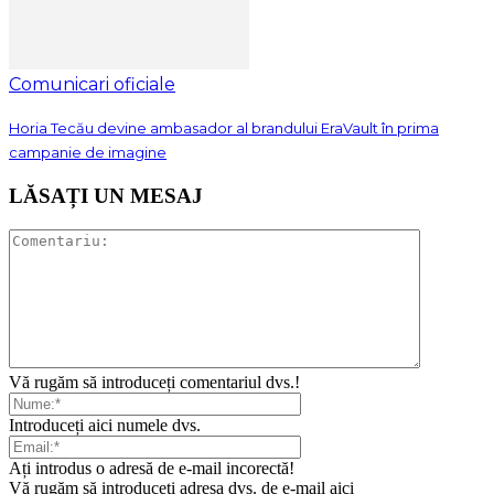
Comunicari oficiale
Horia Tecău devine ambasador al brandului EraVault în prima
campanie de imagine
LĂSAȚI UN MESAJ
Vă rugăm să introduceți comentariul dvs.!
Introduceți aici numele dvs.
Ați introdus o adresă de e-mail incorectă!
Vă rugăm să introduceți adresa dvs. de e-mail aici