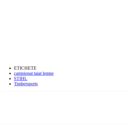
ETICHETE
campionat taiat lemne
STIHL
Timbersports