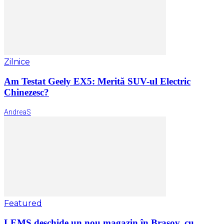
Zilnice
Am Testat Geely EX5: Merită SUV-ul Electric
Chinezesc?
AndreaS
Featured
LEMS deschide un nou magazin în Brașov, cu