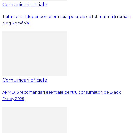
Comunicari oficiale
Tratamentul dependențelor în diaspora: de ce tot mai mulți români
aleg România
Comunicari oficiale
ARMO: 5 recomandări esențiale pentru consumatori de Black
Friday 2025