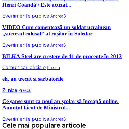
Henri Coandă / Este acuzat...
Evenimente publice
AndreaS
VIDEO Cum comentează un soldat ucrainean
„succesul colosal” al rușilor în Soledar
Evenimente publice
AndreaS
BILKA Steel are creştere de 41 de procente ȋn 2013
Comunicari oficiale
Prescu
eh, au trecut si sarbatorile
Zilnice
Prescu
Ce șanse sunt ca noul an școlar să înceapă online.
Anunțul făcut de Ministrul...
Evenimente publice
AndreaS
Cele mai populare articole