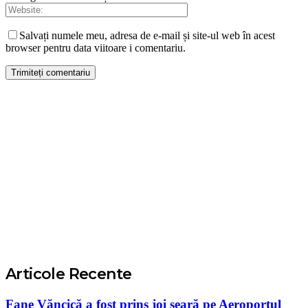
Salvați numele meu, adresa de e-mail și site-ul web în acest
browser pentru data viitoare i comentariu.
Articole Recente
Fane Văncică a fost prins joi seară pe Aeroportul