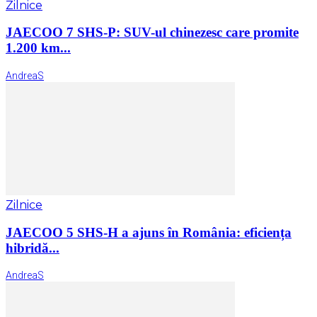
Zilnice
JAECOO 7 SHS-P: SUV-ul chinezesc care promite
1.200 km...
AndreaS
Zilnice
JAECOO 5 SHS-H a ajuns în România: eficiența
hibridă...
AndreaS