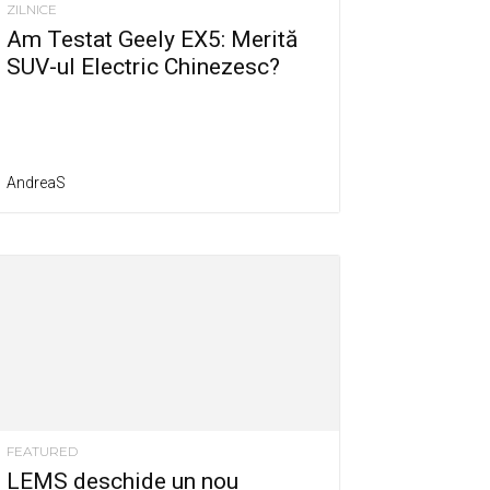
ZILNICE
Am Testat Geely EX5: Merită
SUV-ul Electric Chinezesc?
AndreaS
FEATURED
LEMS deschide un nou