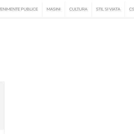
ENIMENTE PUBLICE
MASINI
CULTURA
STIL SI VIATA
C