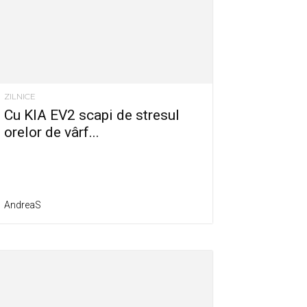
ZILNICE
Cu KIA EV2 scapi de stresul
orelor de vârf...
AndreaS