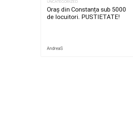
UNCATEGORIZED
Oraș din Constanța sub 5000
de locuitori. PUSTIETATE!
AndreaS