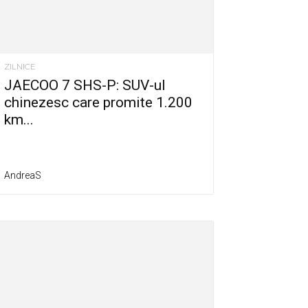
ZILNICE
JAECOO 7 SHS-P: SUV-ul
chinezesc care promite 1.200
km...
AndreaS