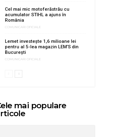
Cel mai mic motoferăstrău cu
acumulator STIHL a ajuns în
România
COMUNICARI OFICIALE
Lemet investește 1,6 milioane lei
pentru al 5-lea magazin LEM’S din
București
COMUNICARI OFICIALE
ele mai populare
rticole