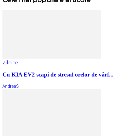
Zilnice
Cu KIA EV2 scapi de stresul orelor de vârf...
AndreaS