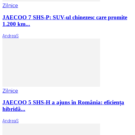
Zilnice
JAECOO 7 SHS-P: SUV-ul chinezesc care promite
1.200 km...
AndreaS
Zilnice
JAECOO 5 SHS-H a ajuns în România: eficiența
hibridă...
AndreaS