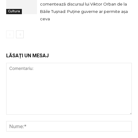
comentează discursul lui Viktor Orban de la
Băile Tușnad: Puține guverne ar permite așa
Cultura
ceva
LĂSAȚI UN MESAJ