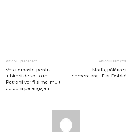
Articolul precedent
Articolul următor
Vesti proaste pentru
Marfa, pălăria şi
iubitorii de solitaire.
comercianţii: Fiat Doblo!
Patronii vor fi si mai mult
cu ochii pe angajati