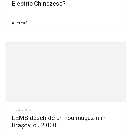
Electric Chinezesc?
AndreaS
FEATURED
LEMS deschide un nou magazin în
Brașov, cu 2.000...