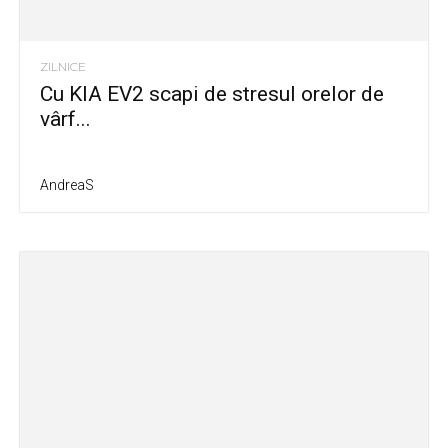
ZILNICE
Cu KIA EV2 scapi de stresul orelor de
vârf...
AndreaS