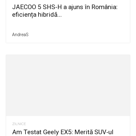
JAECOO 5 SHS-H a ajuns în România:
eficiența hibridă...
AndreaS
ZILNICE
Am Testat Geely EX5: Merită SUV-ul