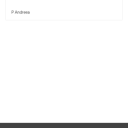
P Andreea