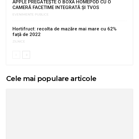
APPLE PREGĂTEŞTE O BOXĂ HOMEPOD CU O
CAMERĂ FACETIME INTEGRATĂ ŞI TVOS
EVENIMENTE PUBLICE
Hortifruct: recolta de mazăre mai mare cu 62%
față de 2022
ZILNICE
Cele mai populare articole