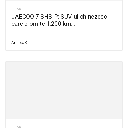
ZILNICE
JAECOO 7 SHS-P: SUV-ul chinezesc
care promite 1.200 km...
AndreaS
ZILNICE