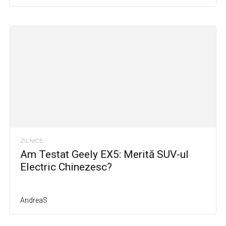
ZILNICE
Am Testat Geely EX5: Merită SUV-ul
Electric Chinezesc?
AndreaS