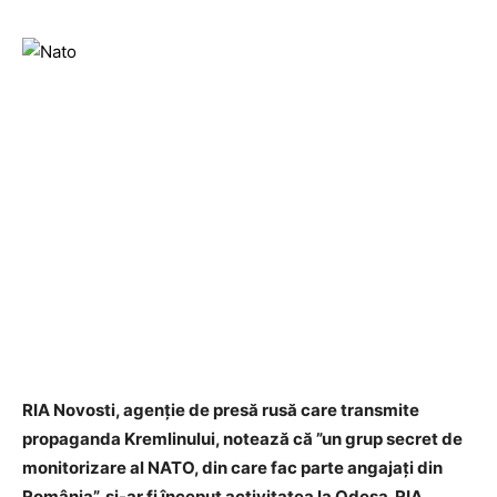
RIA Novosti, agenție de presă rusă care transmite
propaganda Kremlinului, notează că ”un grup secret de
monitorizare al NATO, din care fac parte angajați din
România”, și-ar fi început activitatea la Odesa. RIA