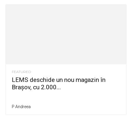
FEATURED
LEMS deschide un nou magazin în
Brașov, cu 2.000...
P Andreea