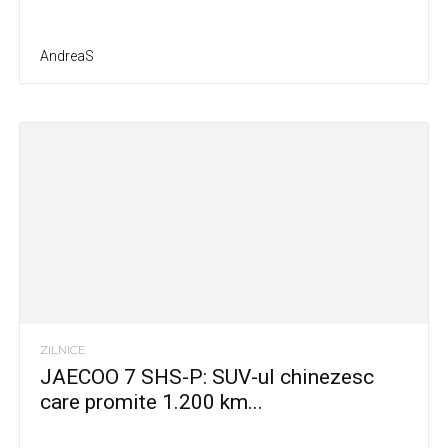
AndreaS
ZILNICE
JAECOO 7 SHS-P: SUV-ul chinezesc
care promite 1.200 km...