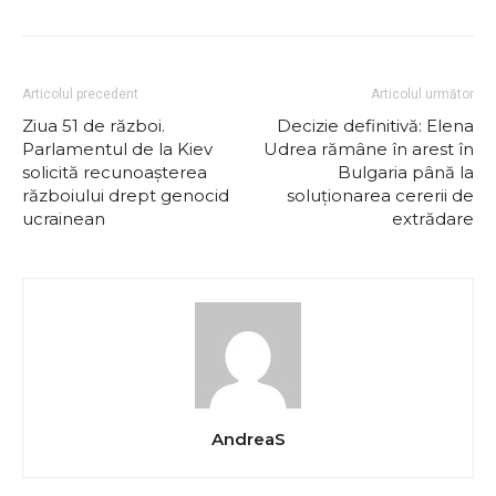
Articolul precedent
Articolul următor
Ziua 51 de război.
Decizie definitivă: Elena
Parlamentul de la Kiev
Udrea rămâne în arest în
solicită recunoașterea
Bulgaria până la
războiului drept genocid
soluționarea cererii de
ucrainean
extrădare
AndreaS