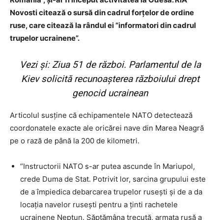
Novosti citează o sursă din cadrul forțelor de ordine
ruse, care citează la rândul ei ”informatori din cadrul
trupelor ucrainene”.
Vezi și:
Ziua 51 de război. Parlamentul de la
Kiev solicită recunoașterea războiului drept
genocid ucrainean
Articolul susține că echipamentele NATO detectează
coordonatele exacte ale oricărei nave din Marea Neagră
pe o rază de până la 200 de kilometri.
”Instructorii NATO s-ar putea ascunde în Mariupol,
crede Duma de Stat. Potrivit lor, sarcina grupului este
de a împiedica debarcarea trupelor rusești și de a da
locația navelor rusești pentru a ținti rachetele
ucrainene Neptun. Săptămâna trecută, armata rusă a