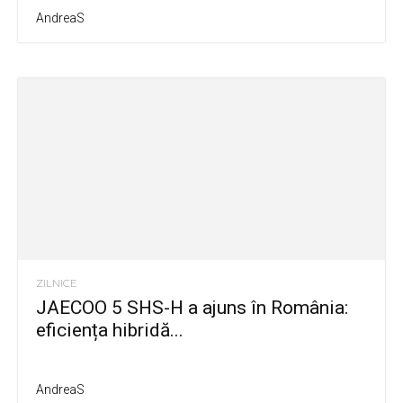
AndreaS
ZILNICE
JAECOO 5 SHS-H a ajuns în România:
eficiența hibridă...
AndreaS