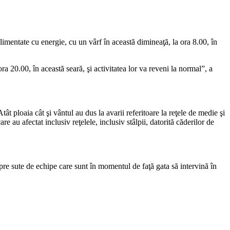
mentate cu energie, cu un vârf în această dimineaţă, la ora 8.00, în
20.00, în această seară, şi activitatea lor va reveni la normal”, a
ploaia cât şi vântul au dus la avarii referitoare la reţele de medie şi
 au afectat inclusiv reţelele, inclusiv stâlpii, datorită căderilor de
re sute de echipe care sunt în momentul de faţă gata să intervină în