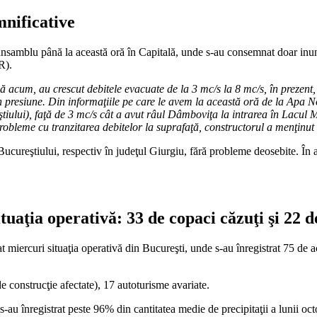
mnificative
nsamblu până la această oră în Capitală, unde s-au consemnat doar inunda
R).
 acum, au crescut debitele evacuate de la 3 mc/s la 8 mc/s, în prezent,
 în presiune. Din informaţiile pe care le avem la această oră de la Apa 
tiului), faţă de 3 mc/s cât a avut râul Dâmboviţa la intrarea în Lacul M
probleme cu tranzitarea debitelor la suprafaţă, constructorul a menţinut
l Bucureştiului, respectiv în judeţul Giurgiu, fără probleme deosebite. 
tuaţia operativă: 33 de copaci căzuţi şi 22 
t miercuri situaţia operativă din Bucureşti, unde s-au înregistrat 75 de 
e construcţie afectate), 17 autoturisme avariate.
s-au înregistrat peste 96% din cantitatea medie de precipitaţii a lunii oc