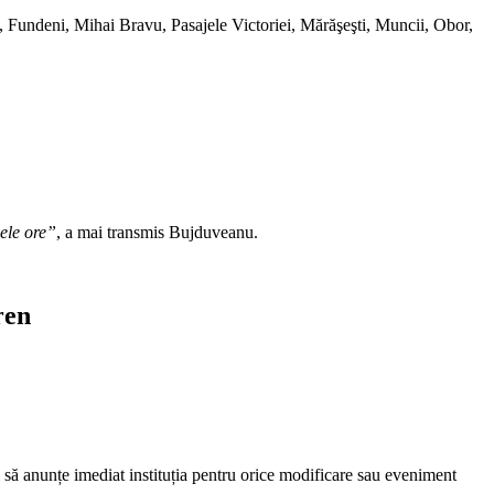
, Fundeni, Mihai Bravu, Pasajele Victoriei, Mărăşeşti, Muncii, Obor,
mele ore”
, a mai transmis Bujduveanu.
ren
să anunțe imediat instituția pentru orice modificare sau eveniment