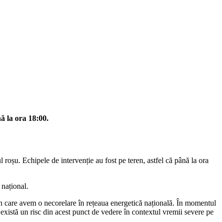
ă la ora 18:00.
 roșu. Echipele de intervenție au fost pe teren, astfel că până la ora
 național.
 în care avem o necorelare în rețeaua energetică națională. În momentul
 există un risc din acest punct de vedere în contextul vremii severe pe