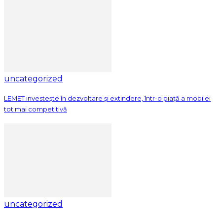
uncategorized
LEMET investește în dezvoltare și extindere, într-o piață a mobilei
tot mai competitivă
uncategorized