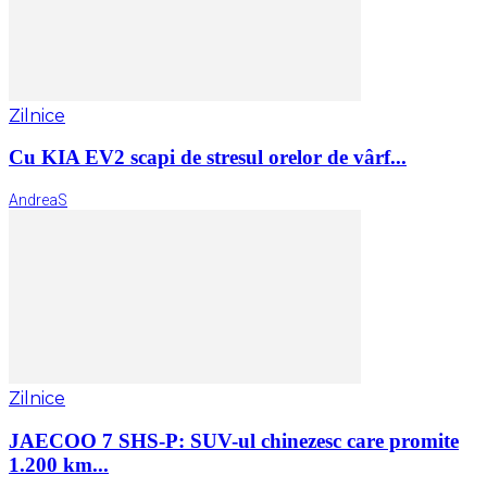
Zilnice
Cu KIA EV2 scapi de stresul orelor de vârf...
AndreaS
Zilnice
JAECOO 7 SHS-P: SUV-ul chinezesc care promite
1.200 km...