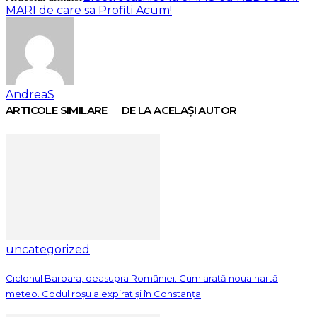
MARI de care sa Profiti Acum!
AndreaS
ARTICOLE SIMILARE
DE LA ACELAȘI AUTOR
uncategorized
Ciclonul Barbara, deasupra României. Cum arată noua hartă
meteo. Codul roșu a expirat și în Constanța