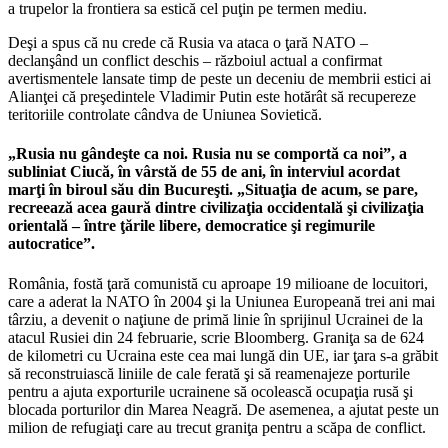
a trupelor la frontiera sa estică cel puţin pe termen mediu.
Deşi a spus că nu crede că Rusia va ataca o ţară NATO –
declanşând un conflict deschis – războiul actual a confirmat
avertismentele lansate timp de peste un deceniu de membrii estici ai
Alianţei că preşedintele Vladimir Putin este hotărât să recupereze
teritoriile controlate cândva de Uniunea Sovietică.
„Rusia nu gândeşte ca noi. Rusia nu se comportă ca noi”, a
subliniat Ciucă, în vârstă de 55 de ani, în interviul acordat
marţi în biroul său din Bucureşti. „Situaţia de acum, se pare,
recreează acea gaură dintre civilizaţia occidentală şi civilizaţia
orientală – între ţările libere, democratice şi regimurile
autocratice”.
România, fostă ţară comunistă cu aproape 19 milioane de locuitori,
care a aderat la NATO în 2004 şi la Uniunea Europeană trei ani mai
târziu, a devenit o naţiune de primă linie în sprijinul Ucrainei de la
atacul Rusiei din 24 februarie, scrie Bloomberg. Graniţa sa de 624
de kilometri cu Ucraina este cea mai lungă din UE, iar ţara s-a grăbit
să reconstruiască liniile de cale ferată şi să reamenajeze porturile
pentru a ajuta exporturile ucrainene să ocolească ocupaţia rusă şi
blocada porturilor din Marea Neagră. De asemenea, a ajutat peste un
milion de refugiaţi care au trecut graniţa pentru a scăpa de conflict.