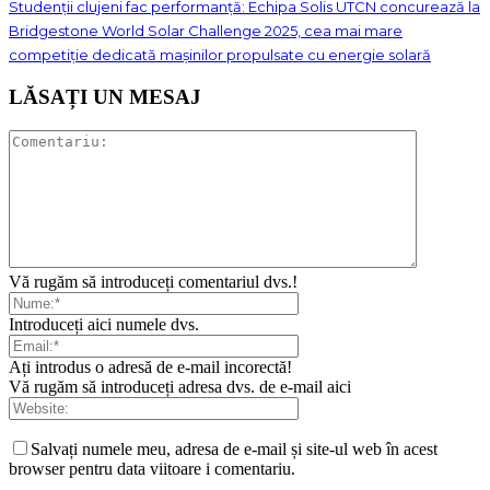
Studenții clujeni fac performanță: Echipa Solis UTCN concurează la
Bridgestone World Solar Challenge 2025, cea mai mare
competiție dedicată mașinilor propulsate cu energie solară
LĂSAȚI UN MESAJ
Vă rugăm să introduceți comentariul dvs.!
Introduceți aici numele dvs.
Ați introdus o adresă de e-mail incorectă!
Vă rugăm să introduceți adresa dvs. de e-mail aici
Salvați numele meu, adresa de e-mail și site-ul web în acest
browser pentru data viitoare i comentariu.