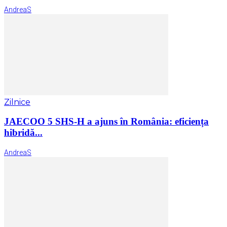
AndreaS
Zilnice
JAECOO 5 SHS-H a ajuns în România: eficiența
hibridă...
AndreaS