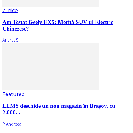
Zilnice
Am Testat Geely EX5: Merită SUV-ul Electric
Chinezesc?
AndreaS
Featured
LEMS deschide un nou magazin în Brașov, cu
2.000...
P Andreea