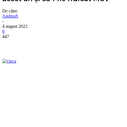
De către
AndreaS
-
4 august 2022
0
447