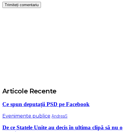
Articole Recente
Ce spun deputații PSD pe Facebook
Evenimente publice
AndreaS
De ce Statele Unite au decis în ultima clipă să nu o