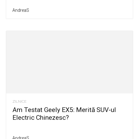
AndreaS
ZILNICE
Am Testat Geely EX5: Merită SUV-ul
Electric Chinezesc?
AndreaS