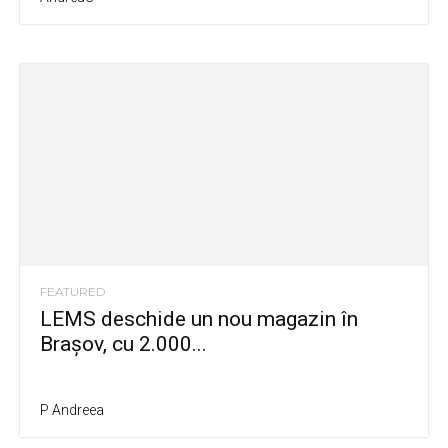
FEATURED
LEMS deschide un nou magazin în
Brașov, cu 2.000...
P Andreea