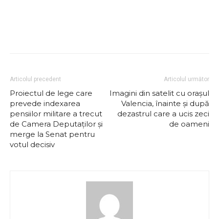
Articolul precedent
Articolul următor
Proiectul de lege care
Imagini din satelit cu orașul
prevede indexarea
Valencia, înainte și după
pensiilor militare a trecut
dezastrul care a ucis zeci
de Camera Deputaților și
de oameni
merge la Senat pentru
votul decisiv