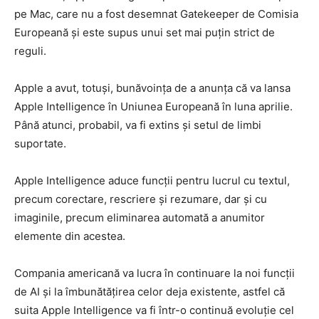
pe Mac, care nu a fost desemnat Gatekeeper de Comisia
Europeană şi este supus unui set mai puţin strict de
reguli.
Apple a avut, totuşi, bunăvoinţa de a anunţa că va lansa
Apple Intelligence în Uniunea Europeană în luna aprilie.
Până atunci, probabil, va fi extins şi setul de limbi
suportate.
Apple Intelligence aduce funcţii pentru lucrul cu textul,
precum corectare, rescriere şi rezumare, dar şi cu
imaginile, precum eliminarea automată a anumitor
elemente din acestea.
Compania americană va lucra în continuare la noi funcţii
de AI şi la îmbunătăţirea celor deja existente, astfel că
suita Apple Intelligence va fi într-o continuă evoluţie cel