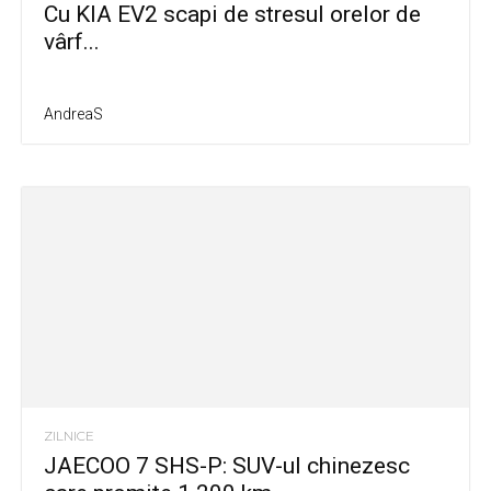
Cu KIA EV2 scapi de stresul orelor de
vârf...
AndreaS
ZILNICE
JAECOO 7 SHS-P: SUV-ul chinezesc