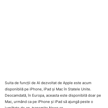
Suita de funcţii de AI dezvoltat de Apple este acum
disponibilă pe iPhone, iPad şi Mac în Statele Unite.
Deocamdată, în Europa, aceasta este disponibilă doar pe
Mac, urmând ca pe iPhone şi iPad să ajungă peste o
jumătate de an, transmite News.ro.