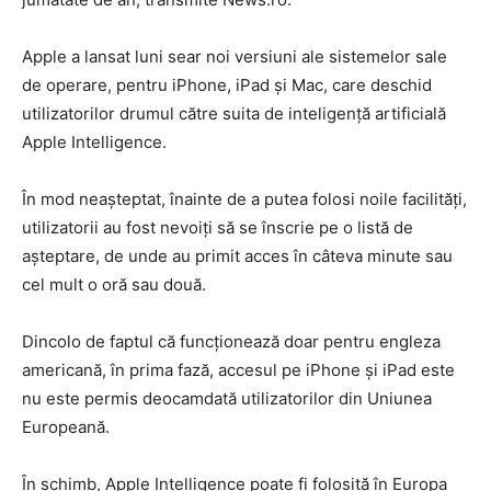
Apple a lansat luni sear noi versiuni ale sistemelor sale
de operare, pentru iPhone, iPad şi Mac, care deschid
utilizatorilor drumul către suita de inteligenţă artificială
Apple Intelligence.
În mod neaşteptat, înainte de a putea folosi noile facilităţi,
utilizatorii au fost nevoiţi să se înscrie pe o listă de
aşteptare, de unde au primit acces în câteva minute sau
cel mult o oră sau două.
Dincolo de faptul că funcţionează doar pentru engleza
americană, în prima fază, accesul pe iPhone şi iPad este
nu este permis deocamdată utilizatorilor din Uniunea
Europeană.
În schimb, Apple Intelligence poate fi folosită în Europa