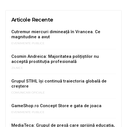
Articole Recente
Cutremur miercuri dimineață în Vrancea. Ce
magnitudine a avut
EVENIMENTE PUBLICE
Cosmin Andreica: Majoritatea polițiștilor nu
acceptă prostituția profesională
ZILNICE
Grupul STIHL își continuă traiectoria globală de
creștere
COMUNICARI OFICIALE
GameShop.ro Concept Store e gata de joaca
EVENIMENTE PUBLICE
MediaTeca: Grupul de presă care sprijină educația,