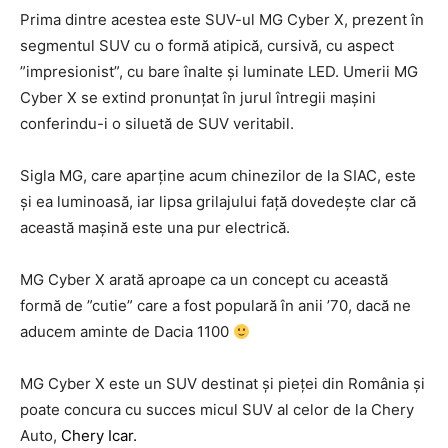
Prima dintre acestea este SUV-ul MG Cyber X, prezent în
segmentul SUV cu o formă atipică, cursivă, cu aspect
”impresionist”, cu bare înalte și luminate LED. Umerii MG
Cyber X se extind pronunțat în jurul întregii mașini
conferindu-i o siluetă de SUV veritabil.
Sigla MG, care aparține acum chinezilor de la SIAC, este
și ea luminoasă, iar lipsa grilajului față dovedește clar că
această mașină este una pur electrică.
MG Cyber X arată aproape ca un concept cu această
formă de ”cutie” care a fost populară în anii ’70, dacă ne
aducem aminte de Dacia 1100
MG Cyber X este un SUV destinat și pieței din România și
poate concura cu succes micul SUV al celor de la Chery
Auto,
Chery Icar.