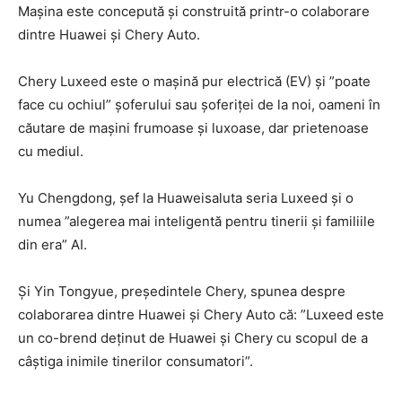
Mașina este concepută și construită printr-o colaborare
dintre Huawei și Chery Auto.
Chery Luxeed este o mașină pur electrică (EV) și ”poate
face cu ochiul” șoferului sau șoferiței de la noi, oameni în
căutare de mașini frumoase și luxoase, dar prietenoase
cu mediul.
Yu Chengdong, șef la Huaweisaluta seria Luxeed și o
numea ”alegerea mai inteligentă pentru tinerii și familiile
din era” AI.
Și Yin Tongyue, președintele Chery, spunea despre
colaborarea dintre Huawei și Chery Auto că: ”Luxeed este
un co-brend deținut de Huawei și Chery cu scopul de a
câștiga inimile tinerilor consumatori”.