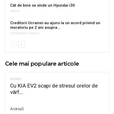
Cât de bine se vinde un Hyundai i30
MASINI
Creditorii Ucrainei au ajuns la un acord privind un
moratoriu pe 2 ani asupra...
EVENIMENTE PUBLICE
Cele mai populare articole
ZILNICE
Cu KIA EV2 scapi de stresul orelor de
vârf...
AndreaS