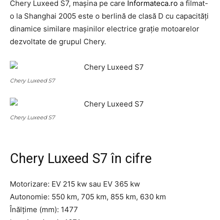
Chery Luxeed S7, mașina pe care
Informateca.ro
a filmat-
o la Shanghai 2005 este o berlină de clasă D cu capacități
dinamice similare mașinilor electrice grație motoarelor
dezvoltate de grupul Chery.
Chery Luxeed S7
Chery Luxeed S7
Chery Luxeed S7 în cifre
Motorizare: EV 215 kw sau EV 365 kw
Autonomie: 550 km, 705 km, 855 km, 630 km
Înălțime (mm): 1477