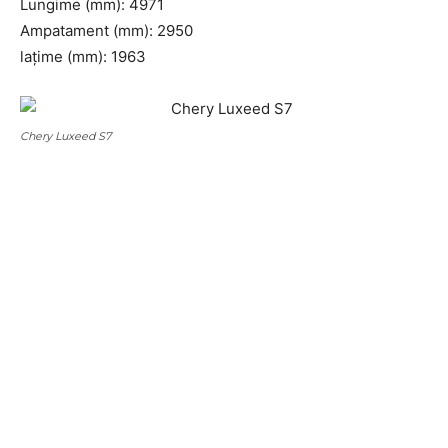
Lungime (mm): 4971
Ampatament (mm): 2950
lațime (mm): 1963
Chery Luxeed S7