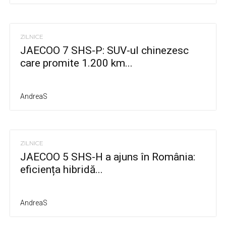
ZILNICE
JAECOO 7 SHS-P: SUV-ul chinezesc
care promite 1.200 km...
AndreaS
ZILNICE
JAECOO 5 SHS-H a ajuns în România:
eficiența hibridă...
AndreaS