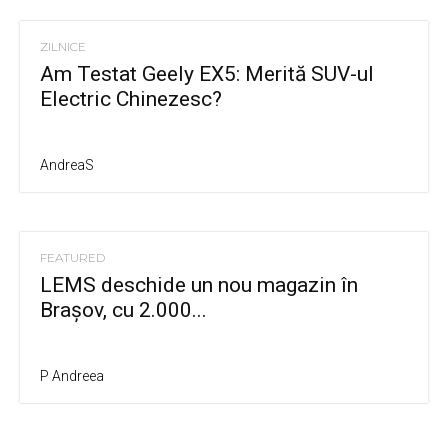
ZILNICE
Am Testat Geely EX5: Merită SUV-ul
Electric Chinezesc?
AndreaS
FEATURED
LEMS deschide un nou magazin în
Brașov, cu 2.000...
P Andreea