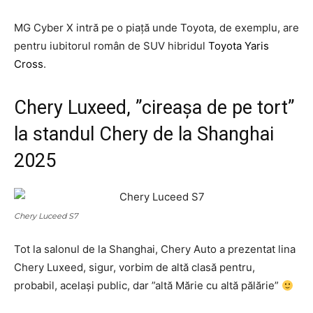
MG Cyber X intră pe o piață unde Toyota, de exemplu, are
pentru iubitorul român de SUV hibridul
Toyota Yaris
Cross
.
Chery Luxeed, ”cireașa de pe tort”
la standul Chery de la Shanghai
2025
Chery Luceed S7
Tot la salonul de la Shanghai, Chery Auto a prezentat lina
Chery Luxeed, sigur, vorbim de altă clasă pentru,
probabil, același public, dar ”altă Mărie cu altă pălărie”