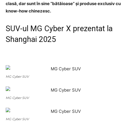
clasă, dar sunt în sine ”bătăioase” și produse exclusiv cu
know-how chinezesc.
SUV-ul MG Cyber X prezentat la
Shanghai 2025
MG Cyber SUV
MG Cyber SUV
MG Cyber SUV