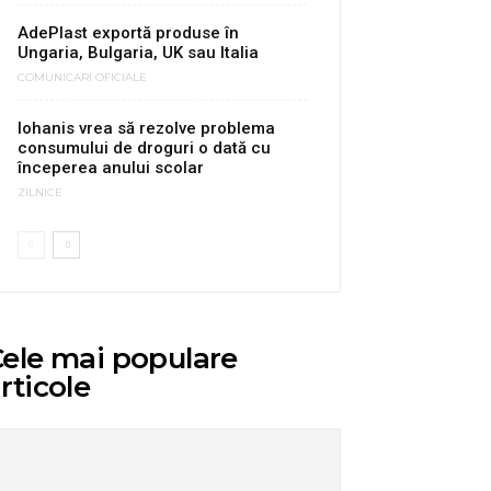
AdePlast exportă produse în
Ungaria, Bulgaria, UK sau Italia
COMUNICARI OFICIALE
Iohanis vrea să rezolve problema
consumului de droguri o dată cu
începerea anului scolar
ZILNICE
ele mai populare
rticole