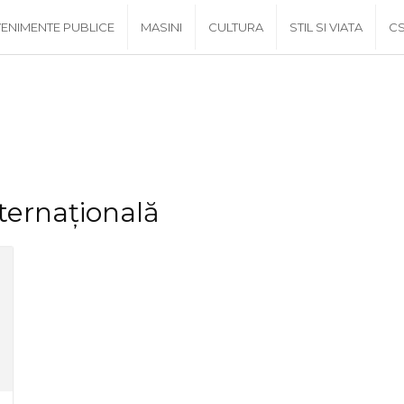
ENIMENTE PUBLICE
MASINI
CULTURA
STIL SI VIATA
C
ternațională