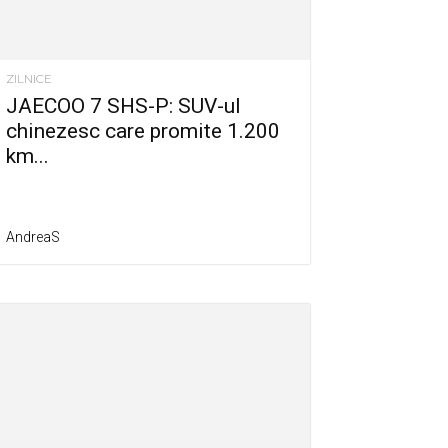
ZILNICE
JAECOO 7 SHS-P: SUV-ul
chinezesc care promite 1.200
km...
AndreaS