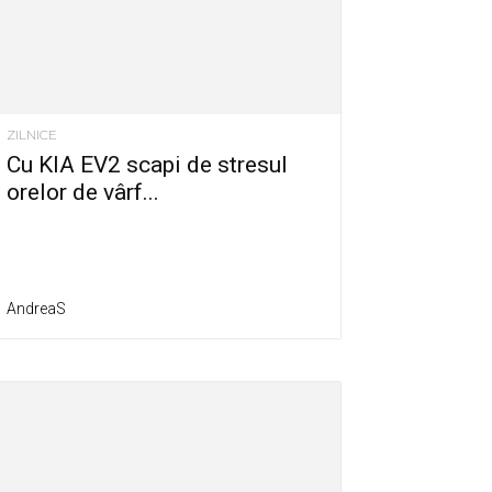
ZILNICE
Cu KIA EV2 scapi de stresul
orelor de vârf...
AndreaS