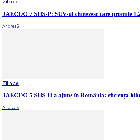
Zilnice
JAECOO 7 SHS-P: SUV-ul chinezesc care promite 1.2
AndreaS
Zilnice
JAECOO 5 SHS-H a ajuns în România: eficiența hibr
AndreaS