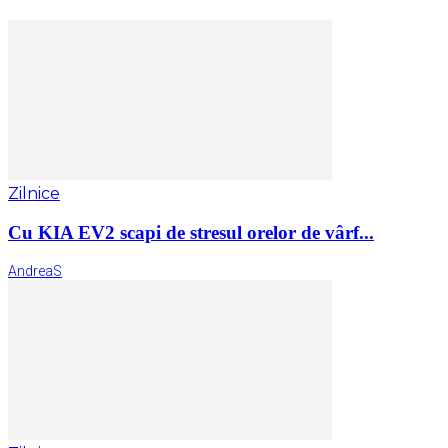
Zilnice
Cu KIA EV2 scapi de stresul orelor de vârf...
AndreaS