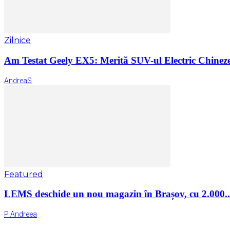
Zilnice
Am Testat Geely EX5: Merită SUV-ul Electric Chinez
AndreaS
Featured
LEMS deschide un nou magazin în Brașov, cu 2.000..
P Andreea