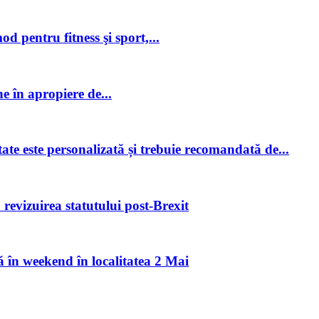
pentru fitness şi sport,...
 în apropiere de...
ate este personalizată și trebuie recomandată de...
revizuirea statutului post-Brexit
ă în weekend în localitatea 2 Mai