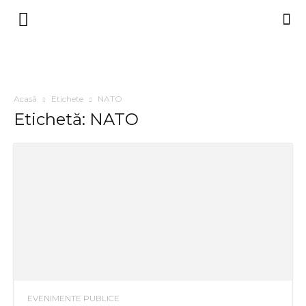
Acasă
Etichete
NATO
Etichetă: NATO
EVENIMENTE PUBLICE