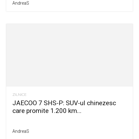
AndreaS
ZILNICE
JAECOO 7 SHS-P: SUV-ul chinezesc
care promite 1.200 km...
AndreaS