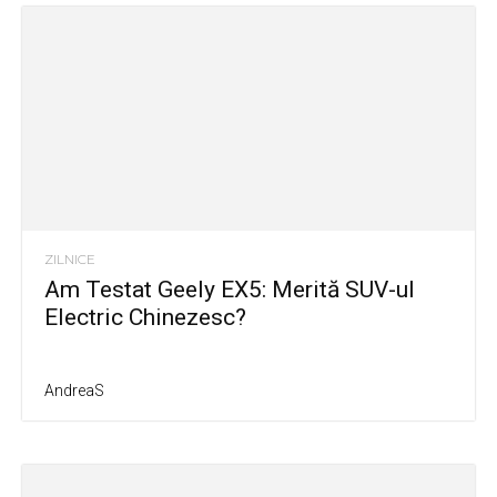
ZILNICE
Am Testat Geely EX5: Merită SUV-ul
Electric Chinezesc?
AndreaS