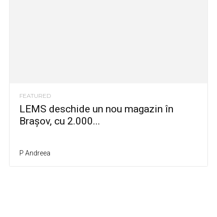
FEATURED
LEMS deschide un nou magazin în
Brașov, cu 2.000...
P Andreea