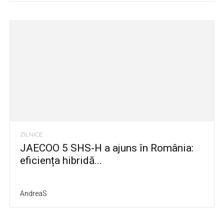
ZILNICE
JAECOO 5 SHS-H a ajuns în România:
eficiența hibridă...
AndreaS