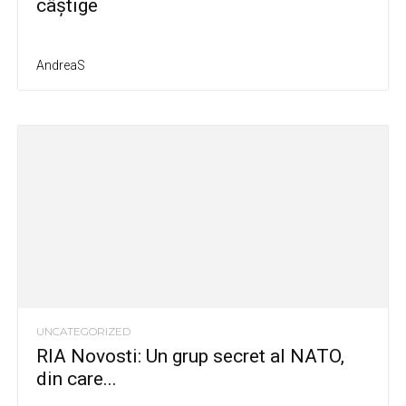
câştige
AndreaS
UNCATEGORIZED
RIA Novosti: Un grup secret al NATO,
din care...