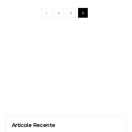
4
5
6
Articole Recente