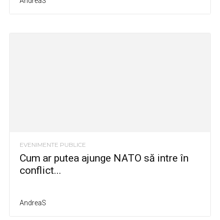
AndreaS
EVENIMENTE PUBLICE
Cum ar putea ajunge NATO să intre în
conflict...
AndreaS