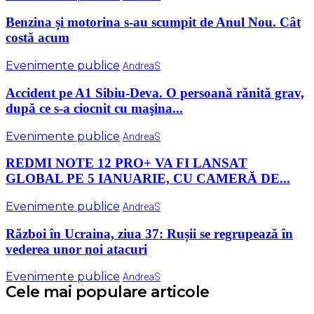
Benzina și motorina s-au scumpit de Anul Nou. Cât
costă acum
Evenimente publice
AndreaS
Accident pe A1 Sibiu-Deva. O persoană rănită grav,
după ce s-a ciocnit cu maşina...
Evenimente publice
AndreaS
REDMI NOTE 12 PRO+ VA FI LANSAT
GLOBAL PE 5 IANUARIE, CU CAMERĂ DE...
Evenimente publice
AndreaS
Război în Ucraina, ziua 37: Rușii se regrupează în
vederea unor noi atacuri
Evenimente publice
AndreaS
Cele mai populare articole