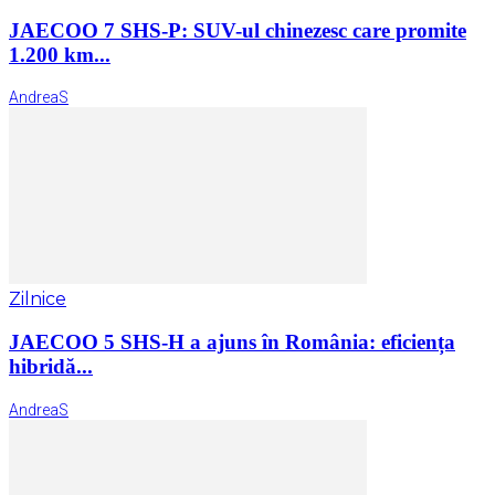
JAECOO 7 SHS-P: SUV-ul chinezesc care promite
1.200 km...
AndreaS
Zilnice
JAECOO 5 SHS-H a ajuns în România: eficiența
hibridă...
AndreaS