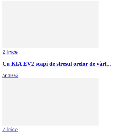
Zilnice
Cu KIA EV2 scapi de stresul orelor de vârf...
AndreaS
Zilnice