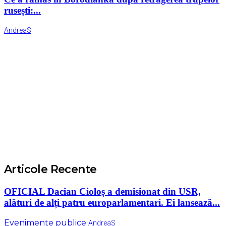
rusești:...
AndreaS
Articole Recente
OFICIAL Dacian Cioloș a demisionat din USR,
alături de alți patru europarlamentari. Ei lansează...
Evenimente publice
AndreaS