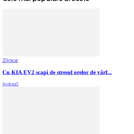
Zilnice
Cu KIA EV2 scapi de stresul orelor de vârf...
AndreaS