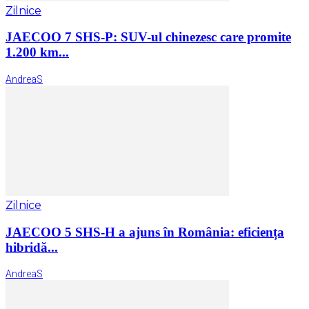
Zilnice
JAECOO 7 SHS-P: SUV-ul chinezesc care promite
1.200 km...
AndreaS
Zilnice
JAECOO 5 SHS-H a ajuns în România: eficiența
hibridă...
AndreaS