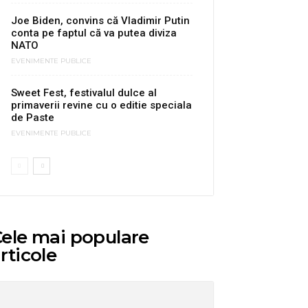
Joe Biden, convins că Vladimir Putin
conta pe faptul că va putea diviza
NATO
EVENIMENTE PUBLICE
Sweet Fest, festivalul dulce al
primaverii revine cu o editie speciala
de Paste
EVENIMENTE PUBLICE
ele mai populare
rticole