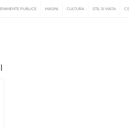
ENIMENTE PUBLICE
MASINI
CULTURA
STIL SI VIATA
C
l