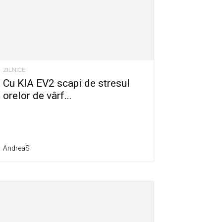
ZILNICE
Cu KIA EV2 scapi de stresul
orelor de vârf...
AndreaS