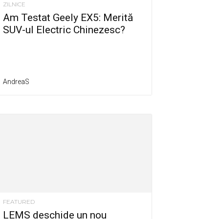
ZILNICE
Am Testat Geely EX5: Merită
SUV-ul Electric Chinezesc?
AndreaS
FEATURED
LEMS deschide un nou