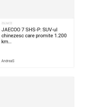
ZILNICE
JAECOO 7 SHS-P: SUV-ul
chinezesc care promite 1.200
km...
AndreaS